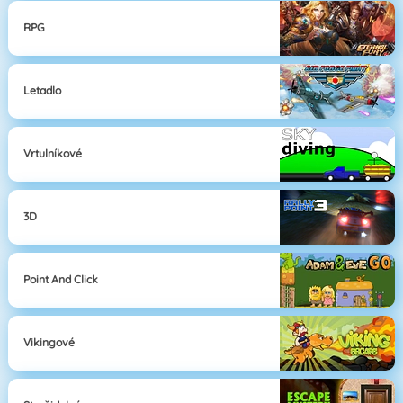
RPG
Letadlo
Vrtulníkové
3D
Point And Click
Vikingové