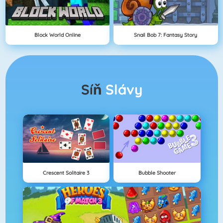
Block World Online
Snail Bob 7: Fantasy Story
Síň
Slávy
Crescent Solitaire 3
Bubble Shooter