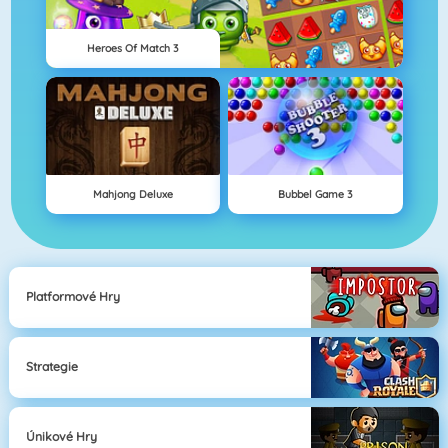
Heroes Of Match 3
Mahjong Deluxe
Bubbel Game 3
Platformové Hry
Strategie
Únikové Hry