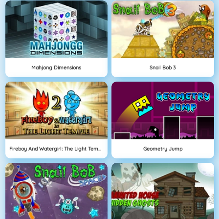
Mahjong Dimensions
Snail Bob 3
Fireboy And Watergirl: The Light Temple
Geometry Jump