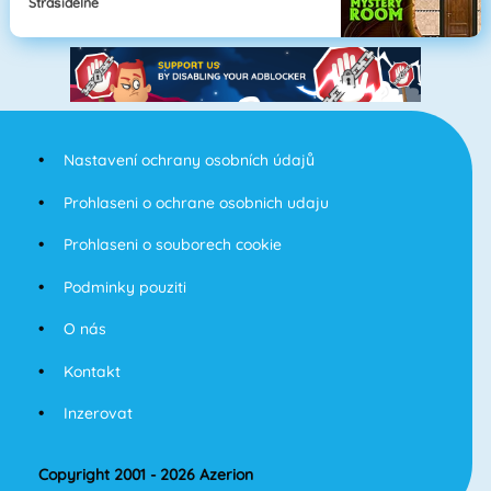
Strašidelné
Nastavení ochrany osobních údajů
Prohlaseni o ochrane osobnich udaju
Prohlaseni o souborech cookie
Podminky pouziti
O nás
Kontakt
Inzerovat
Copyright 2001 - 2026 Azerion