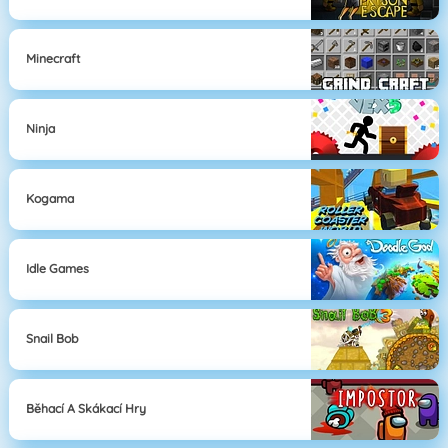
Minecraft
Ninja
Kogama
Idle Games
Snail Bob
Běhací A Skákací Hry