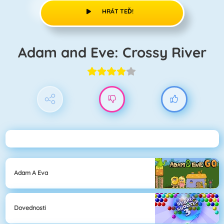
HRÁT TEĎ!
Adam and Eve: Crossy River
Adam A Eva
Dovednosti