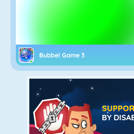
Bubbel Game 3