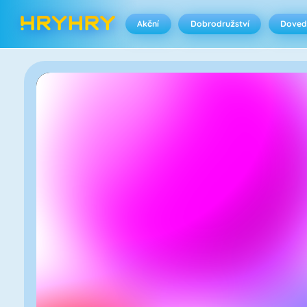
Akční
Dobrodružství
Doved