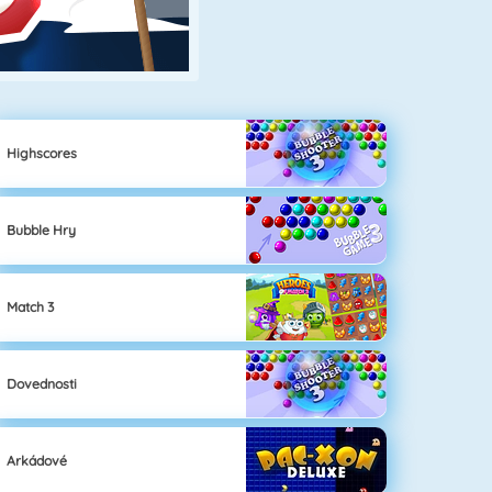
Highscores
Bubble Hry
Match 3
Dovednosti
Arkádové