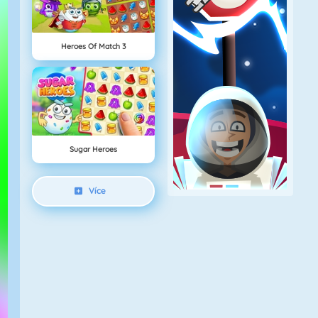
Heroes Of Match 3
Sugar Heroes
Více