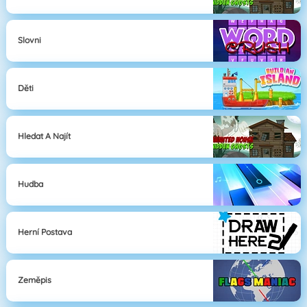
Slovni
Děti
Hledat A Najít
Hudba
Herní Postava
Zeměpis