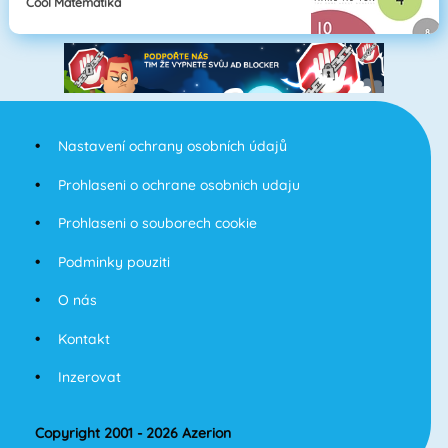
Cool Matematika
Nastavení ochrany osobních údajů
Prohlaseni o ochrane osobnich udaju
Prohlaseni o souborech cookie
Podminky pouziti
O nás
Kontakt
Inzerovat
Copyright 2001 - 2026 Azerion