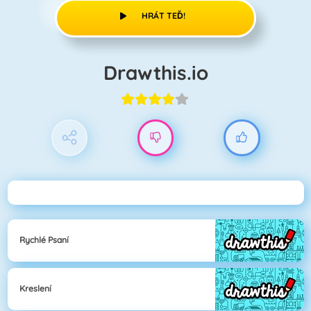
HRÁT TEĎ!
Drawthis.io
Rychlé Psaní
Kreslení