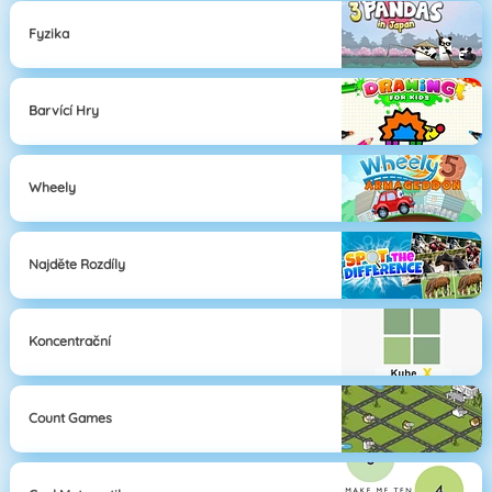
Fyzika
Barvící Hry
Wheely
Najděte Rozdíly
Koncentrační
Count Games