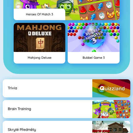
Heroes Of Match 3
Mahjong Deluxe
Bubbel Game 3
Trivia
Brain Training
Skryté Předměty