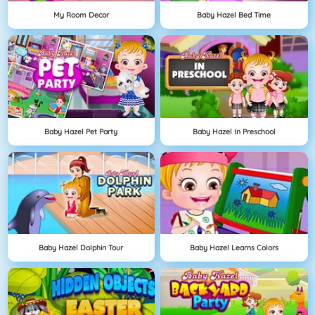
My Room Decor
Baby Hazel Bed Time
Baby Hazel Pet Party
Baby Hazel In Preschool
Baby Hazel Dolphin Tour
Baby Hazel Learns Colors