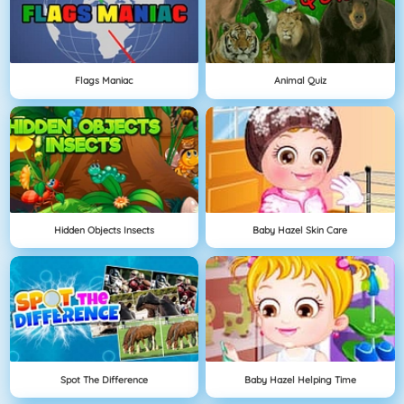
Flags Maniac
Animal Quiz
Hidden Objects Insects
Baby Hazel Skin Care
Spot The Difference
Baby Hazel Helping Time