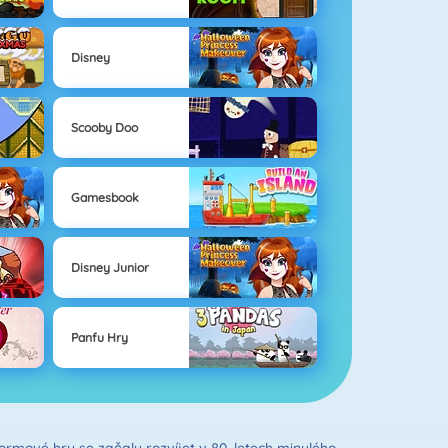
Disney
Scooby Doo
Gamesbook
Disney Junior
Panfu Hry