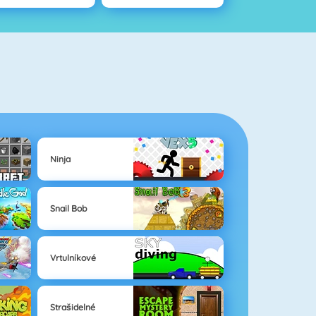
Ninja
Snail Bob
Vrtulníkové
Strašidelné