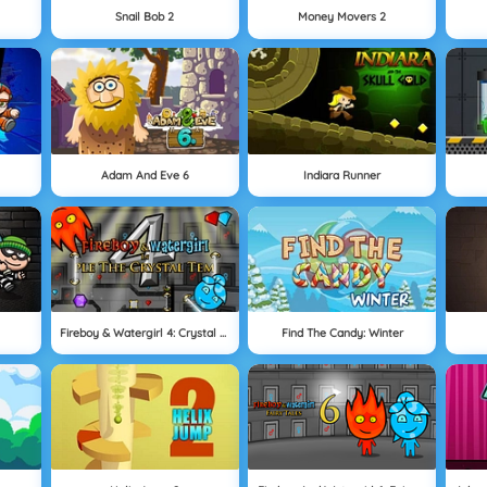
Snail Bob 2
Money Movers 2
Adam And Eve 6
Indiara Runner
Fireboy & Watergirl 4: Crystal Temple
Find The Candy: Winter