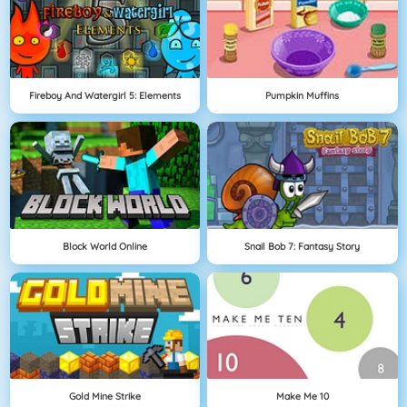
Fireboy And Watergirl 5: Elements
Pumpkin Muffins
Block World Online
Snail Bob 7: Fantasy Story
Gold Mine Strike
Make Me 10