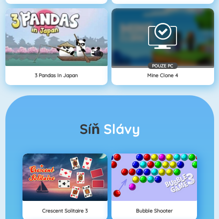
POUZE PC
3 Pandas In Japan
Mine Clone 4
Síň
Slávy
Crescent Solitaire 3
Bubble Shooter