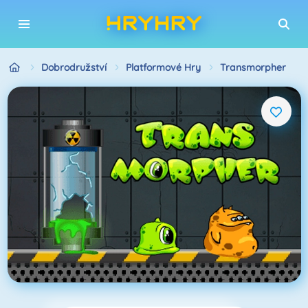
Dobrodružství
Platformové Hry
Transmorpher