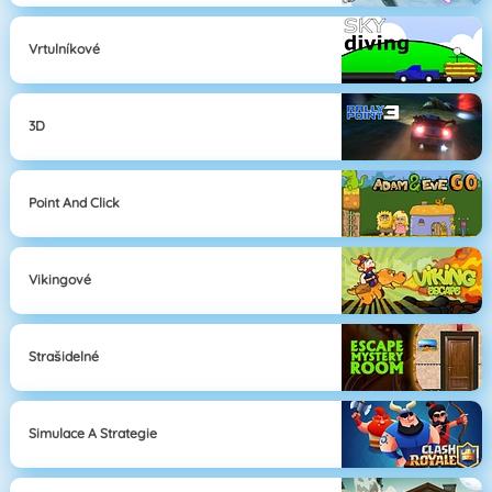
Vrtulníkové
3D
Point And Click
Vikingové
Strašidelné
Simulace A Strategie