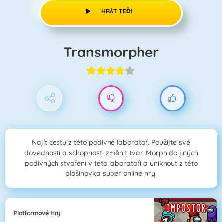
HRÁT TEĎ!
Transmorpher
Najít cestu z této podivné laboratoř. Použijte své
dovednosti a schopnosti změnit tvar. Morph do jiných
podivných stvoření v této laboratoři a uniknout z této
plošinovka super online hry.
Platformové Hry