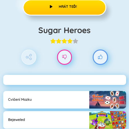
HRÁT TEĎ!
Sugar Heroes
Cvičení Mozku
Bejeweled