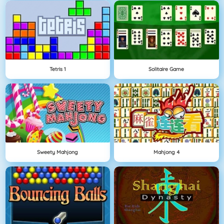
Tetris 1
Solitaire Game
Sweety Mahjong
Mahjong 4