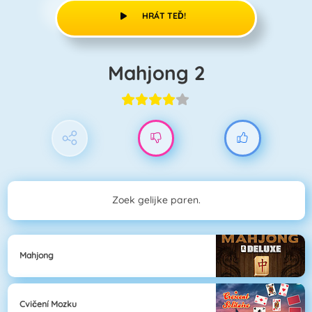
HRÁT TEĎ!
Mahjong 2
Zoek gelijke paren.
Mahjong
Cvičení Mozku