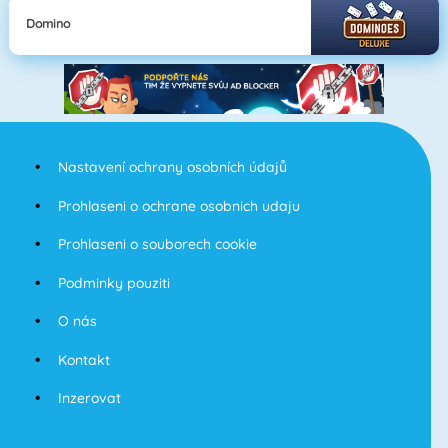
Domino
Nastavení ochrany osobních údajů
Prohlaseni o ochrane osobnich udaju
Prohlaseni o souborech cookie
Podminky pouziti
O nás
Kontakt
Inzerovat