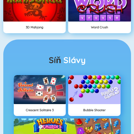
3D Mahjong
Word Crush
Síň
Slávy
Crescent Solitaire 3
Bubble Shooter