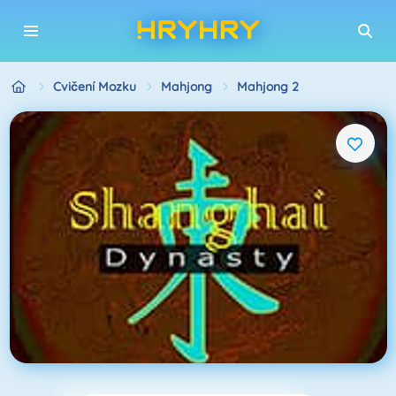
Cvičení Mozku
Mahjong
Mahjong 2