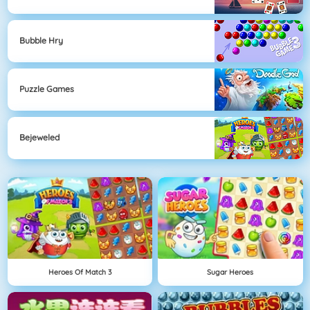
Bubble Hry
Puzzle Games
Bejeweled
Heroes Of Match 3
Sugar Heroes