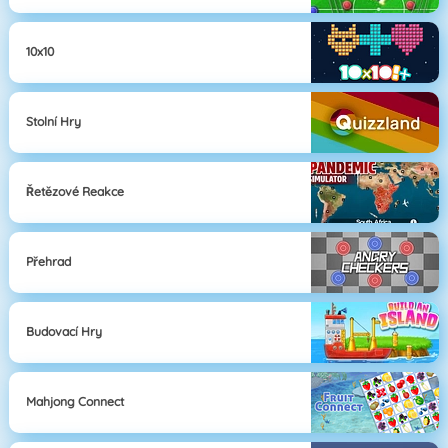
10x10
Stolní Hry
Řetězové Reakce
Přehrad
Budovací Hry
Mahjong Connect