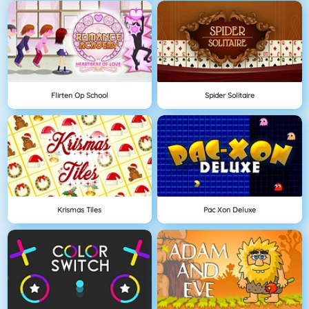
Flirten Op School
Spider Solitaire
Krismas Tiles
Pac Xon Deluxe