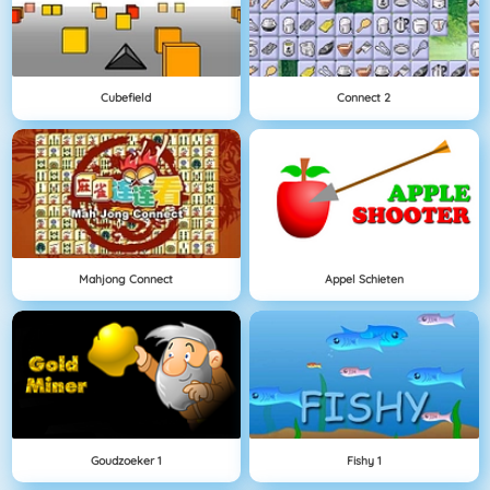
Cubefield
Connect 2
Mahjong Connect
Appel Schieten
Goudzoeker 1
Fishy 1