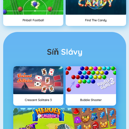
Pinball Football
Find The Candy
Síň
Slávy
Crescent Solitaire 3
Bubble Shooter