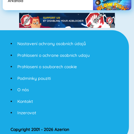
Arkanoid
Nastavení ochrany osobních údajů
Prohlaseni o ochrane osobnich udaju
Prohlaseni o souborech cookie
Podminky pouziti
O nás
Kontakt
Inzerovat
Copyright 2001 - 2026 Azerion