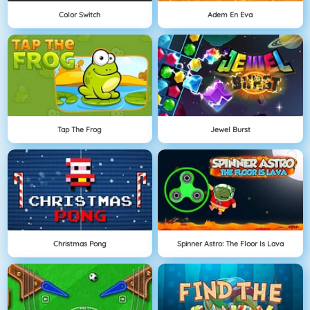
Color Switch
Adem En Eva
Tap The Frog
Jewel Burst
Christmas Pong
Spinner Astro: The Floor Is Lava