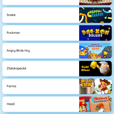
Snake
Puckman
Angry Birds Hry
Zlatokopecké
Farma
Hasič