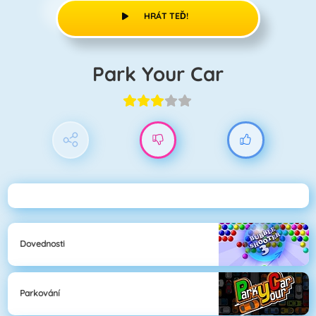
HRÁT TEĎ!
Park Your Car
Dovednosti
Parkování