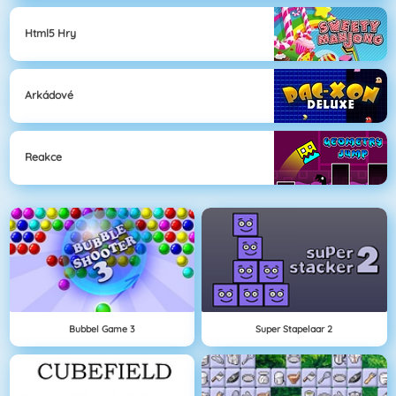
Html5 Hry
Arkádové
Reakce
Bubbel Game 3
Super Stapelaar 2