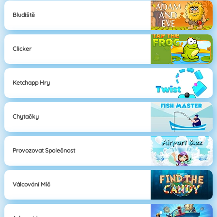
Bludiště
Clicker
Ketchapp Hry
Chytačky
Provozovat Společnost
Válcování Míč