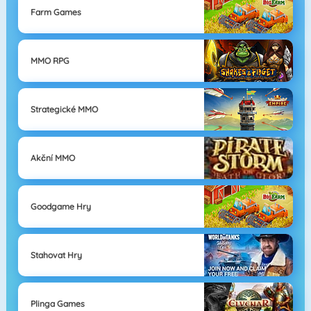
Farm Games
MMO RPG
Strategické MMO
Akční MMO
Goodgame Hry
Stahovat Hry
Plinga Games