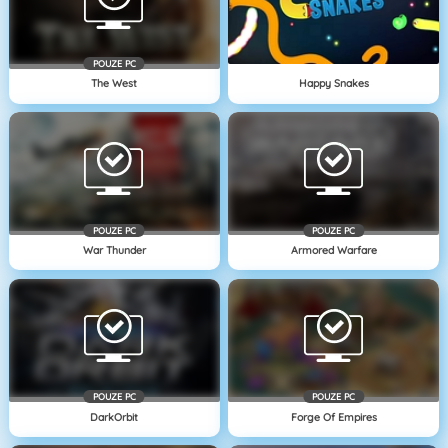
POUZE PC
The West
Happy Snakes
POUZE PC
POUZE PC
War Thunder
Armored Warfare
POUZE PC
POUZE PC
DarkOrbit
Forge Of Empires