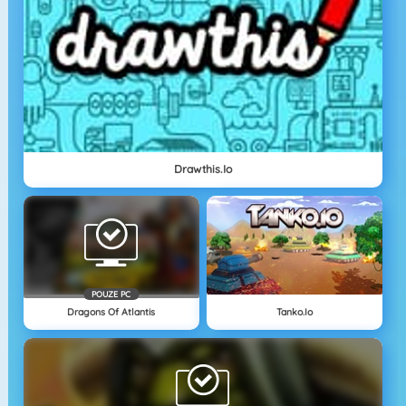
Drawthis.io
POUZE PC
Dragons Of Atlantis
Tanko.io