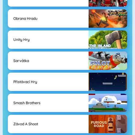
Obrana Hradu
Unity Hry
Sarvátka
Přistávací Hry
Smash Brothers
Závod A Shoot