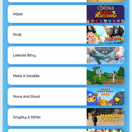
Házet
Piráti
Letecké Bitvy
Meče A Sandále
Move And Shoot
Smyčky A Střílet