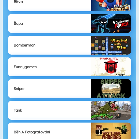
Bitva
Šupa
Bomberman
Funnygames
Sniper
Tank
Běh A Fotografování