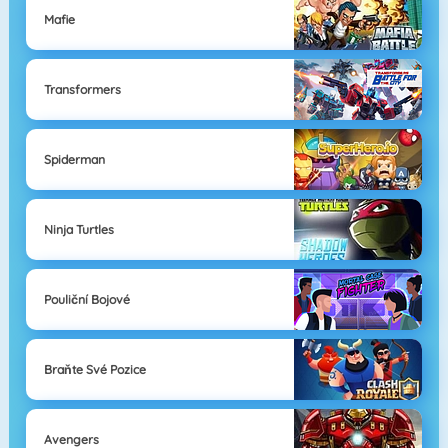
Mafie
Transformers
Spiderman
Ninja Turtles
Pouliční Bojové
Braňte Své Pozice
Avengers