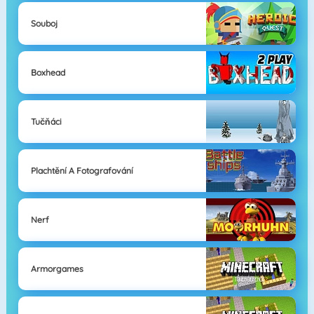
Souboj
Boxhead
Tučňáci
Plachtění A Fotografování
Nerf
Armorgames