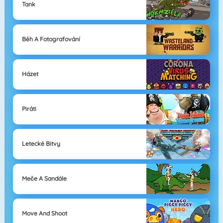
Tank
Běh A Fotografování
Házet
Piráti
Letecké Bitvy
Meče A Sandále
Move And Shoot