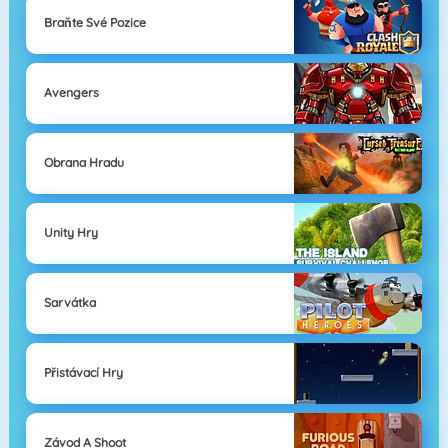
Braňte Své Pozice
Avengers
Obrana Hradu
Unity Hry
Sarvátka
Přistávací Hry
Závod A Shoot