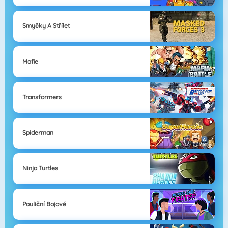
Smyčky A Střílet
Mafie
Transformers
Spiderman
Ninja Turtles
Pouliční Bojové