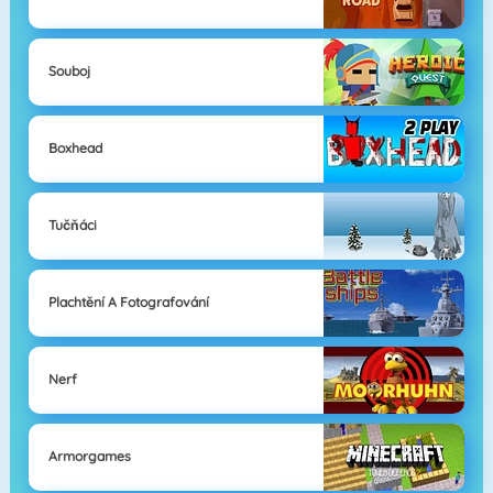
Souboj
Boxhead
Tučňáci
Plachtění A Fotografování
Nerf
Armorgames