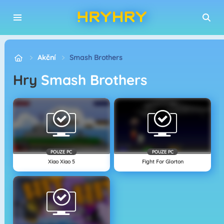
Akční
Smash Brothers
Hry
Smash Brothers
POUZE PC
POUZE PC
Xiao Xiao 5
Fight For Glorton