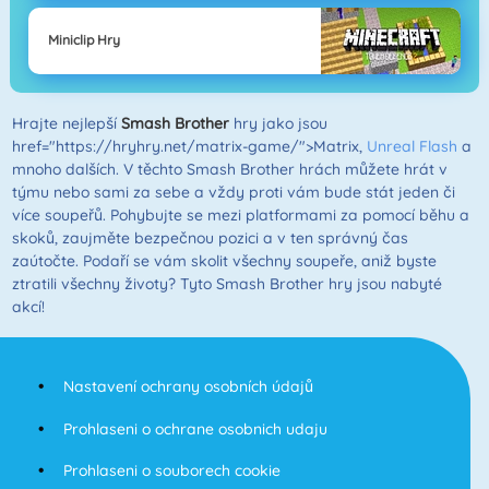
Miniclip Hry
Hrajte nejlepší
Smash Brother
hry jako jsou
href="https://hryhry.net/matrix-game/">Matrix,
Unreal Flash
a
mnoho dalších. V těchto Smash Brother hrách můžete hrát v
týmu nebo sami za sebe a vždy proti vám bude stát jeden či
více soupeřů. Pohybujte se mezi platformami za pomocí běhu a
skoků, zaujměte bezpečnou pozici a v ten správný čas
zaútočte. Podaří se vám skolit všechny soupeře, aniž byste
ztratili všechny životy? Tyto Smash Brother hry jsou nabyté
akcí!
Nastavení ochrany osobních údajů
Prohlaseni o ochrane osobnich udaju
Prohlaseni o souborech cookie