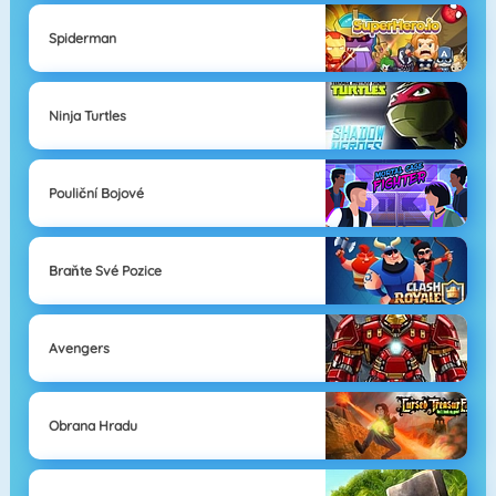
Spiderman
Ninja Turtles
Pouliční Bojové
Braňte Své Pozice
Avengers
Obrana Hradu