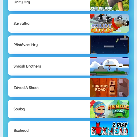
Unity Hry
Sarvátka
Přistávací Hry
Smash Brothers
Závod A Shoot
Souboj
Boxhead