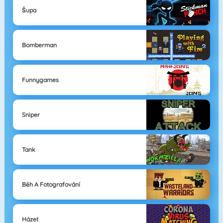
Šupa
Bomberman
Funnygames
Sniper
Tank
Běh A Fotografování
Házet