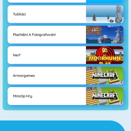
Tučňáci
Plachtění A Fotografování
Nerf
Armorgames
Miniclip Hry