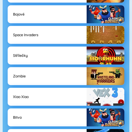
Bojové
Space Invaders
Střílečky
Zombie
Xiao Xiao
Bitva