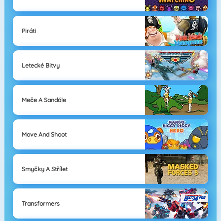
Piráti
Letecké Bitvy
Meče A Sandále
Move And Shoot
Smyčky A Střílet
Transformers