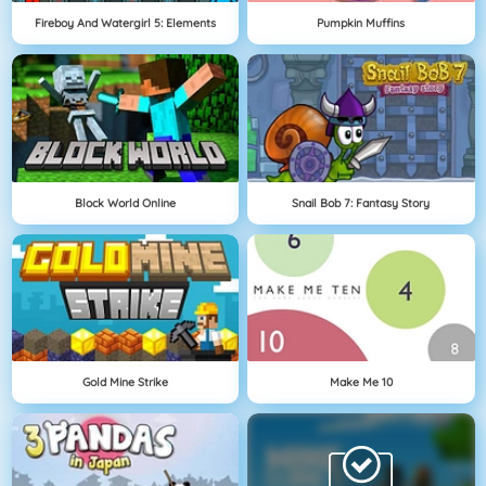
Fireboy And Watergirl 5: Elements
Pumpkin Muffins
Block World Online
Snail Bob 7: Fantasy Story
Gold Mine Strike
Make Me 10