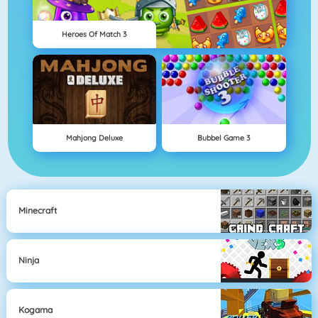
Heroes Of Match 3
Mahjong Deluxe
Bubbel Game 3
Minecraft
Ninja
Kogama