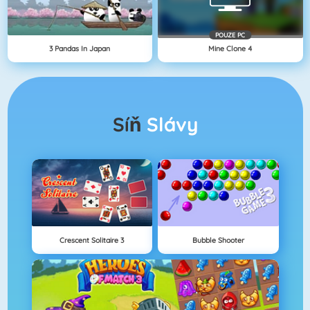
POUZE PC
3 Pandas In Japan
Mine Clone 4
Síň
Slávy
Crescent Solitaire 3
Bubble Shooter