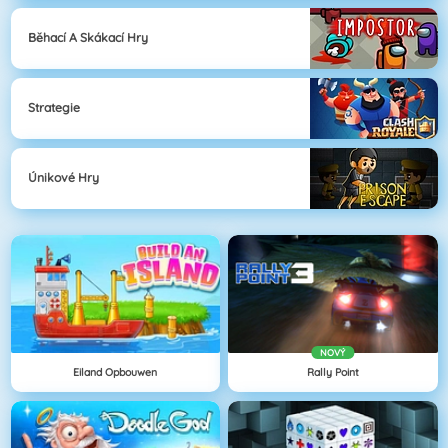
Běhací A Skákací Hry
Strategie
Únikové Hry
NOVÝ
Eiland Opbouwen
Rally Point