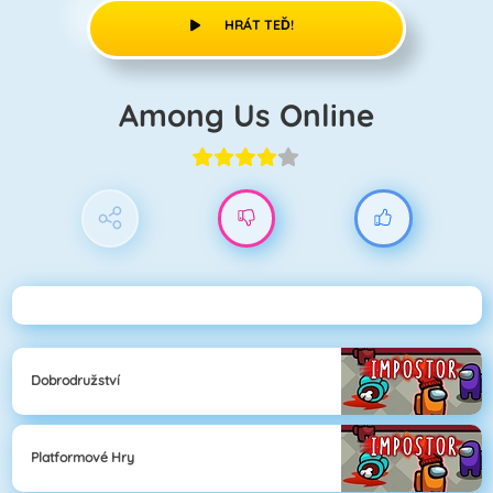
HRÁT TEĎ!
Among Us Online
Dobrodružství
Platformové Hry