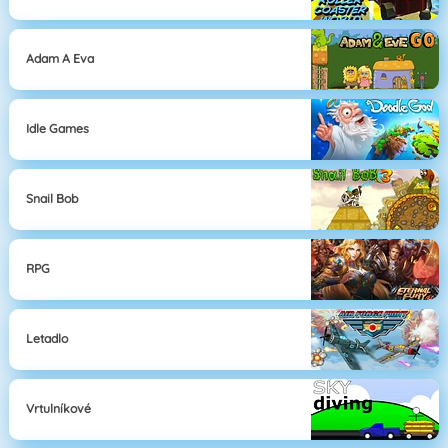
Adam A Eva
Idle Games
Snail Bob
RPG
Letadlo
Vrtulníkové