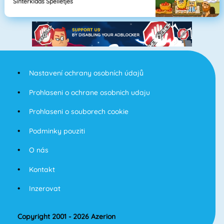
Sinterklaas Spelletjes
Nastavení ochrany osobních údajů
Prohlaseni o ochrane osobnich udaju
Prohlaseni o souborech cookie
Podminky pouziti
O nás
Kontakt
Inzerovat
Copyright 2001 - 2026 Azerion