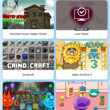
POUZE PC
Haunted House: Hidden Ghosts
Love Tester
Grindcraft
Adam And Eve 3