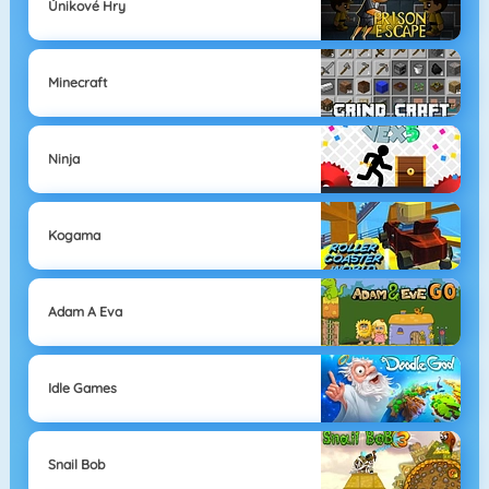
Únikové Hry
Minecraft
Ninja
Kogama
Adam A Eva
Idle Games
Snail Bob