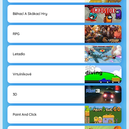
Běhací A Skákací Hry
RPG
Letadlo
Vrtulníkové
3D
Point And Click