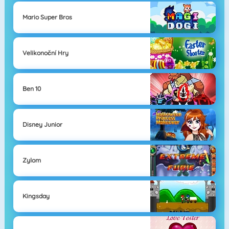
Mario Super Bros
Velikonoční Hry
Ben 10
Disney Junior
Zylom
Kingsday