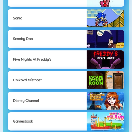
Sonic
Scooby Doo
Five Nights At Freddy's
Uniková Místnost
Disney Channel
Gamesbook