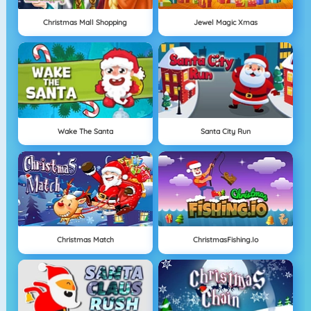
Christmas Mall Shopping
Jewel Magic Xmas
Wake The Santa
Santa City Run
Christmas Match
ChristmasFishing.io