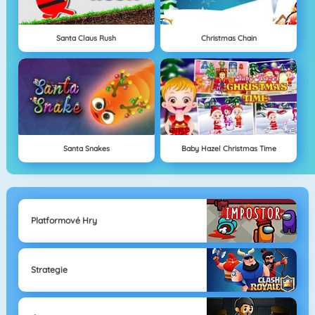
Santa Claus Rush
Christmas Chain
Santa Snakes
Baby Hazel Christmas Time
Platformové Hry
Strategie