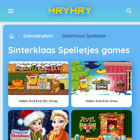
Dobrodružství
Sinterklaas Spelletjes
Sinterklaas Spelletjes games
Adam And Eve GO: Xmas
Adam And Eve: Snow