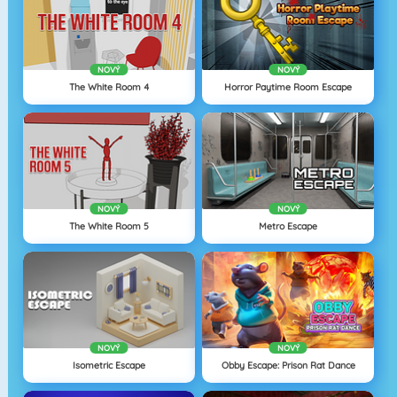
NOVÝ
NOVÝ
The White Room 4
Horror Paytime Room Escape
NOVÝ
NOVÝ
The White Room 5
Metro Escape
NOVÝ
NOVÝ
Isometric Escape
Obby Escape: Prison Rat Dance