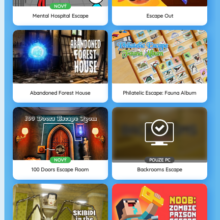
NOVÝ
Mental Hospital Escape
Escape Out
Abandoned Forest House
Philatelic Escape: Fauna Album
NOVÝ
POUZE PC
100 Doors Escape Room
Backrooms Escape