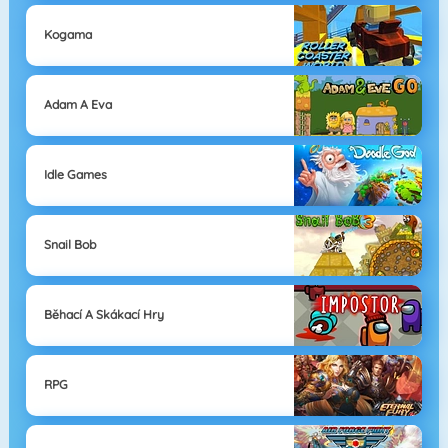
Kogama
Adam A Eva
Idle Games
Snail Bob
Běhací A Skákací Hry
RPG