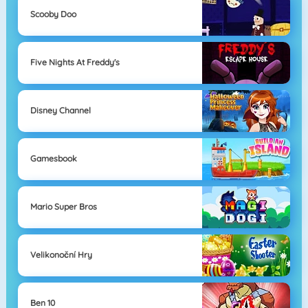
Scooby Doo
Five Nights At Freddy's
Disney Channel
Gamesbook
Mario Super Bros
Velikonoční Hry
Ben 10