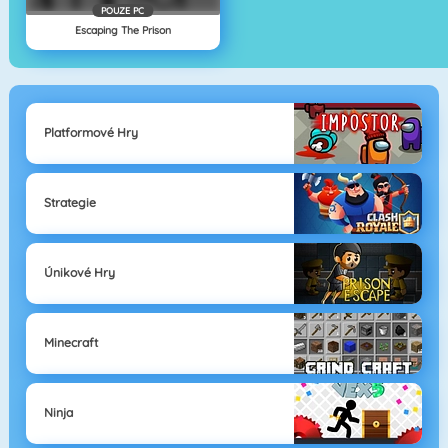
POUZE PC
Escaping The Prison
Platformové Hry
Strategie
Únikové Hry
Minecraft
Ninja