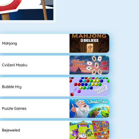
Mahjong
Cvičení Mozku
Bubble Hry
Puzzle Games
Bejeweled