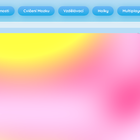
nosti
Cvičení Mozku
Vzdělávací
Holky
Multiplay