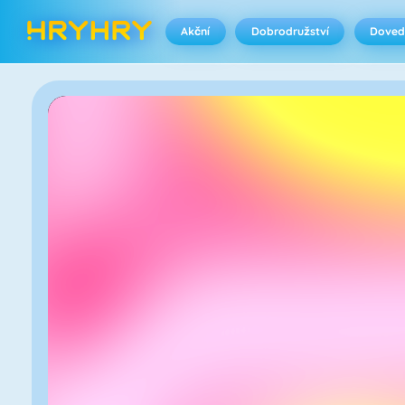
Akční
Dobrodružství
Doved