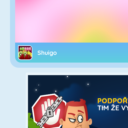
Shuigo