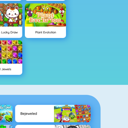
g Lucky Draw
Plant Evolution
l Jewels
Bejeweled