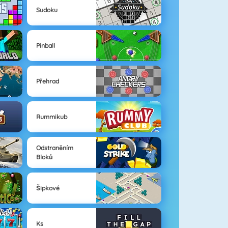
Sudoku
Pinball
Přehrad
Rummikub
Odstraněním
Bloků
Šipkové
Ks