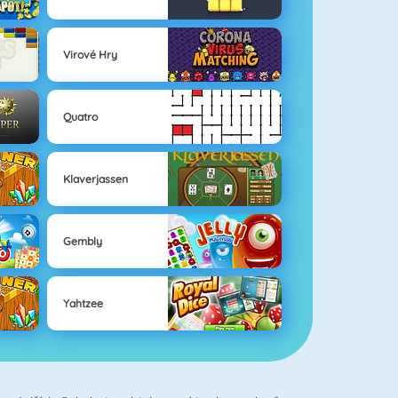
Virové Hry
Quatro
Klaverjassen
Gembly
Yahtzee