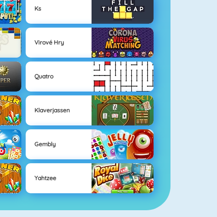
Ks
Virové Hry
Quatro
Klaverjassen
Gembly
Yahtzee