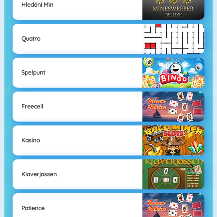
Hledání Min
Quatro
Spelpunt
Freecell
Kasino
Klaverjassen
Patience