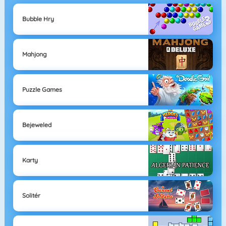
Bubble Hry
Mahjong
Puzzle Games
Bejeweled
Karty
Solitér