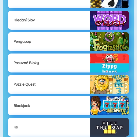
Hledání Slov
Pengapop
Posuvné Bloky
Puzzle Quest
Blackjack
Ks