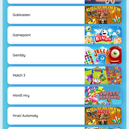
Gokkasten
Gamepoint
Gembly
Match 3
Html5 Hry
Hrací Automaty