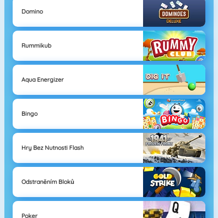
Domino
Rummikub
Aqua Energizer
Bingo
Hry Bez Nutnosti Flash
Odstraněním Bloků
Poker