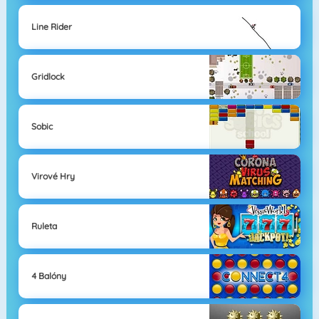
Line Rider
Gridlock
Sobic
Virové Hry
Ruleta
4 Balóny