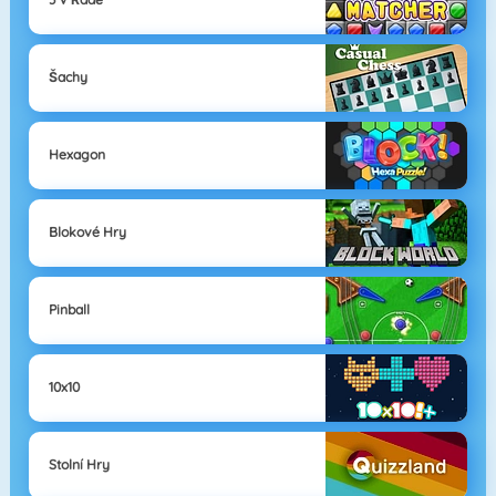
Šachy
Hexagon
Blokové Hry
Pinball
10x10
Stolní Hry