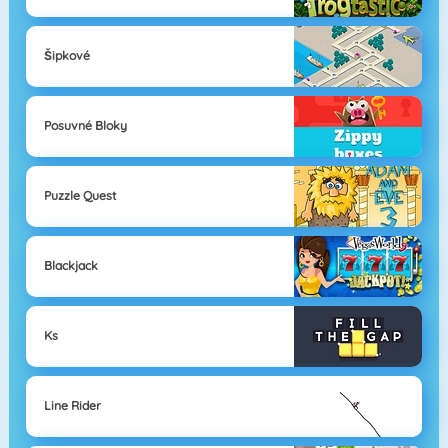
Šipkové
Posuvné Bloky
Puzzle Quest
Blackjack
Ks
Line Rider