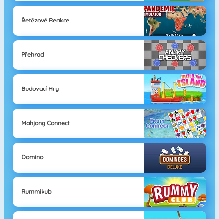
Řetězové Reakce
Přehrad
Budovací Hry
Mahjong Connect
Domino
Rummikub