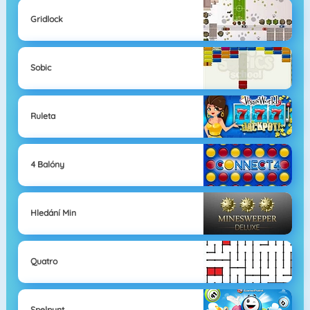
Gridlock
Sobic
Ruleta
4 Balóny
Hledání Min
Quatro
Spelpunt