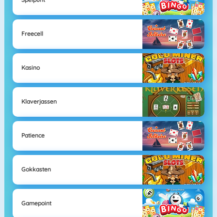
Freecell
Kasino
Klaverjassen
Patience
Gokkasten
Gamepoint