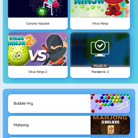
Corona Vaccine
Virus Ninja
POUZE PC
Virus Ninja 2
Pandemic 2
Bubble Hry
Mahjong