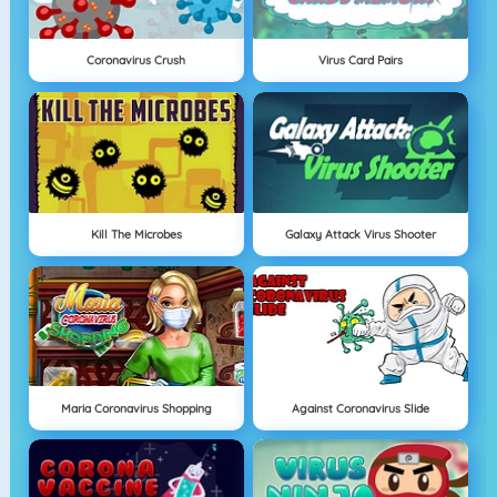
Coronavirus Crush
Virus Card Pairs
Kill The Microbes
Galaxy Attack Virus Shooter
Maria Coronavirus Shopping
Against Coronavirus Slide