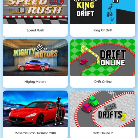
Speed Rush
King Of Drift
Mighty Motors
Drift Online
Maserati Gran Turismo 2018
Drift Online 2