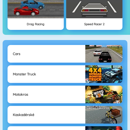
Drag Racing
Speed Racer 2
Cars
Monster Truck
Motokros
Kaskadérské