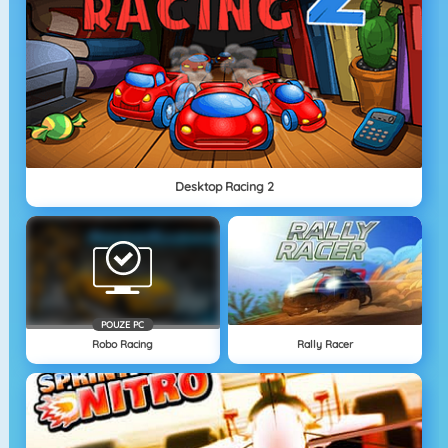
Desktop Racing 2
POUZE PC
Robo Racing
Rally Racer