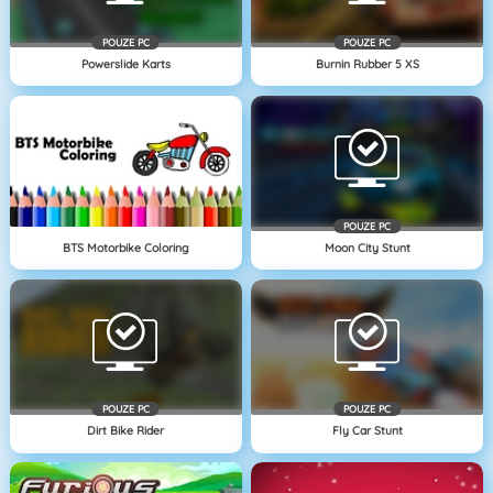
POUZE PC
POUZE PC
Powerslide Karts
Burnin Rubber 5 XS
POUZE PC
BTS Motorbike Coloring
Moon City Stunt
POUZE PC
POUZE PC
Dirt Bike Rider
Fly Car Stunt