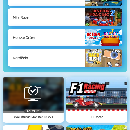
Mini Racer
Horské Dráze
Narážela
POUZE PC
4x4 Offroad Monster Trucks
F1 Racer