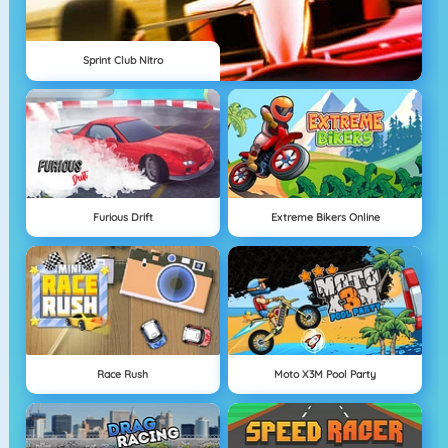
Sprint Club Nitro
Furious Drift
Extreme Bikers Online
Race Rush
Moto X3M Pool Party