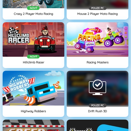
NOVÝ
POUZE PC
Crazy 2 Player Moto Racing
Mouse 2 Player Moto Racing
NOVÝ
Hillclimb Racer
Racing Masters
POUZE PC
Highway Robbers
Drift Rush 3D