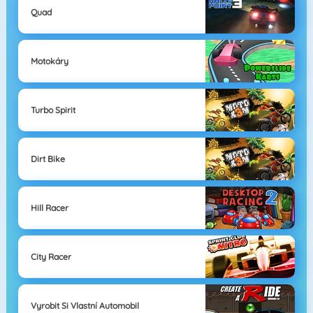
Quad
Motokáry
Turbo Spirit
Dirt Bike
Hill Racer
City Racer
Vyrobit Si Vlastní Automobil