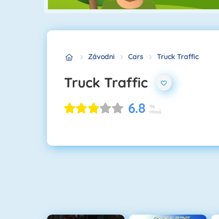
Závodni
Cars
Truck Traffic
Truck Traffic
6.8
116
Hlasů