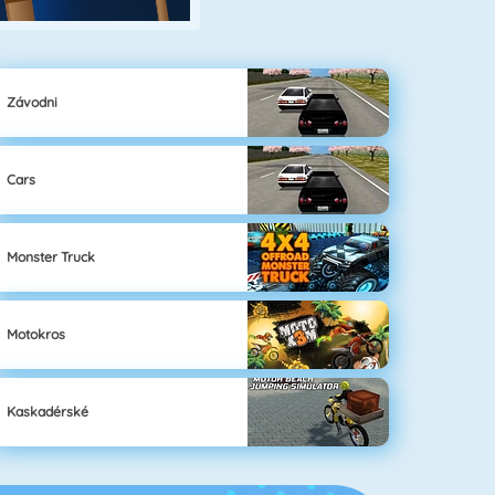
Závodni
Cars
Monster Truck
Motokros
Kaskadérské