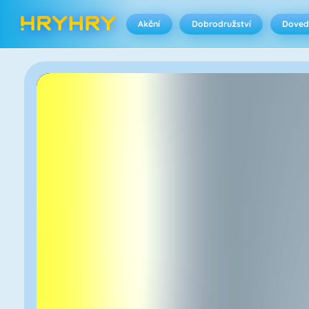
Akční
Dobrodružství
Doved