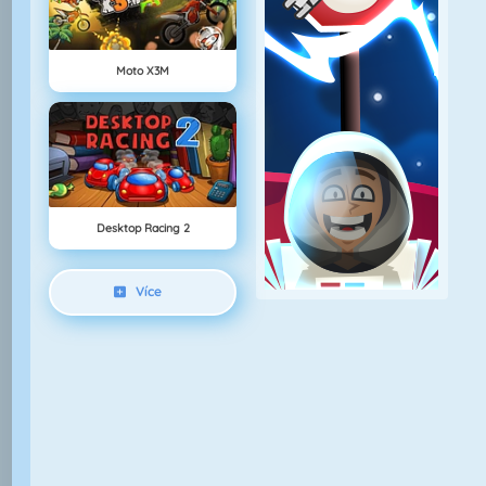
Moto X3M
Desktop Racing 2
Více