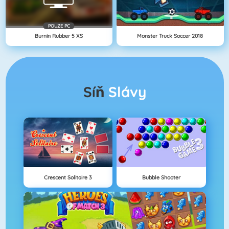
POUZE PC
Burnin Rubber 5 XS
Monster Truck Soccer 2018
Síň
Slávy
Crescent Solitaire 3
Bubble Shooter