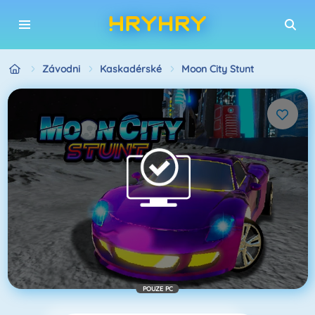
Závodni
Kaskadérské
Moon City Stunt
POUZE PC