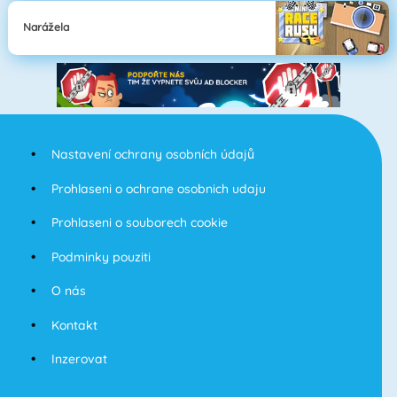
Narážela
Nastavení ochrany osobních údajů
Prohlaseni o ochrane osobnich udaju
Prohlaseni o souborech cookie
Podminky pouziti
O nás
Kontakt
Inzerovat