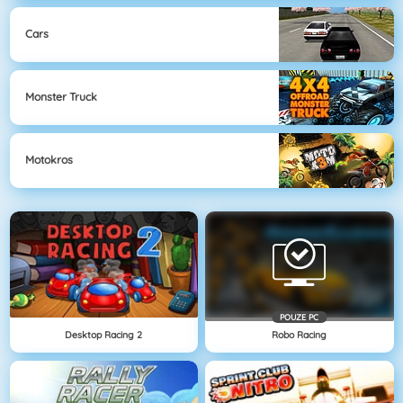
Cars
Monster Truck
Motokros
POUZE PC
Desktop Racing 2
Robo Racing