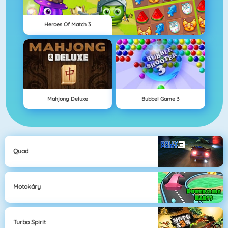
Heroes Of Match 3
Mahjong Deluxe
Bubbel Game 3
Quad
Motokáry
Turbo Spirit