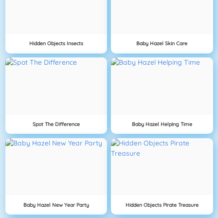
Hidden Objects Insects
Baby Hazel Skin Care
Spot The Difference
Baby Hazel Helping Time
Baby Hazel New Year Party
Hidden Objects Pirate Treasure