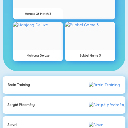
Heroes Of Match 3
Mahjong Deluxe
Bubbel Game 3
Brain Training
Skryté Předměty
Slovni