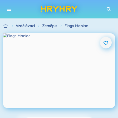
Vzdělávací
Zeměpis
Flags Maniac