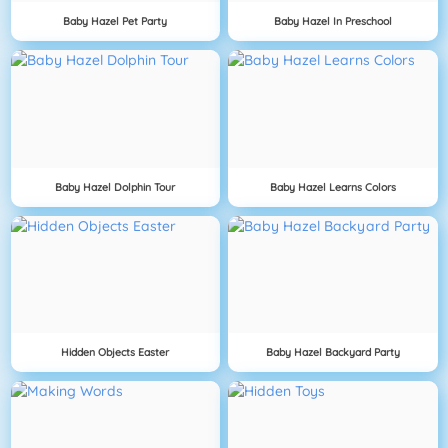
Baby Hazel Pet Party
Baby Hazel In Preschool
Baby Hazel Dolphin Tour
Baby Hazel Learns Colors
Hidden Objects Easter
Baby Hazel Backyard Party