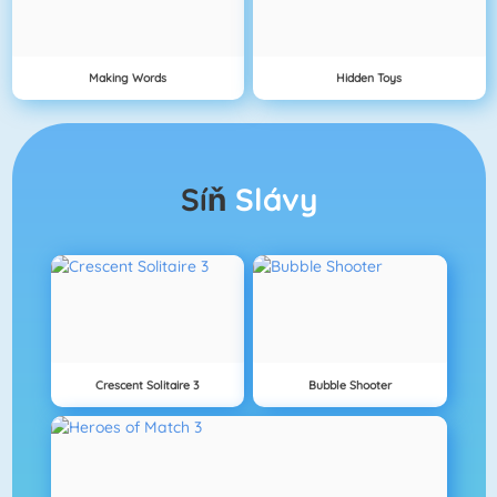
Making Words
Hidden Toys
Síň
Slávy
Crescent Solitaire 3
Bubble Shooter