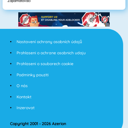
Zapamatovací
Nastavení ochrany osobních údajů
Prohlaseni o ochrane osobnich udaju
Prohlaseni o souborech cookie
Podminky pouziti
O nás
Kontakt
Inzerovat
Copyright 2001 - 2026 Azerion