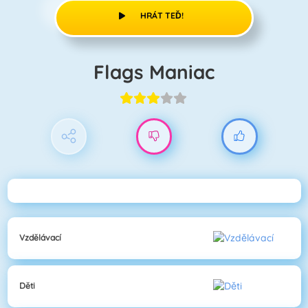
HRÁT TEĎ!
Flags Maniac
Vzdělávací
Děti