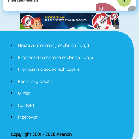
Cool Matematika
Nastavení ochrany osobních údajů
Prohlaseni o ochrane osobnich udaju
Prohlaseni o souborech cookie
Podminky pouziti
O nás
Kontakt
Inzerovat
Copyright 2001 - 2026 Azerion