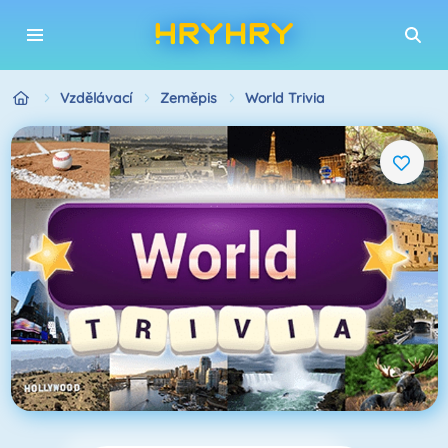
Vzdělávací
Zeměpis
World Trivia