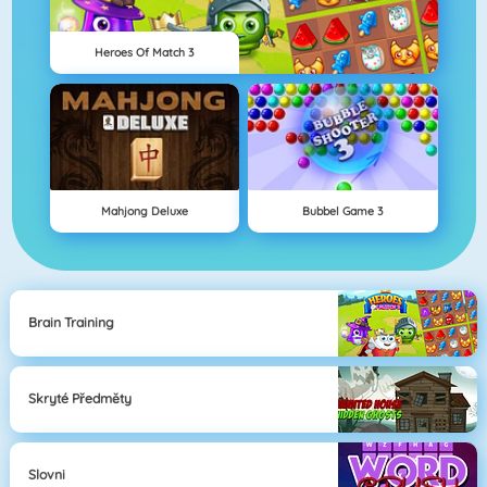
Heroes Of Match 3
Mahjong Deluxe
Bubbel Game 3
Brain Training
Skryté Předměty
Slovni