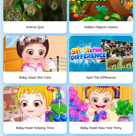
Animal Quiz
Hidden Objects Insects
Baby Hazel Skin Care
Spot The Difference
Baby Hazel Helping Time
Baby Hazel New Year Party