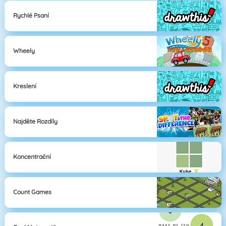
Rychlé Psaní
Wheely
Kreslení
Najděte Rozdíly
Koncentrační
Count Games