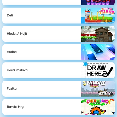
Děti
Hledat A Najít
Hudba
Herní Postava
Fyzika
Barvící Hry