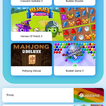
Crescent Solitaire 3
Bubble Shooter
Heroes Of Match 3
Mahjong Deluxe
Bubbel Game 3
Trivia