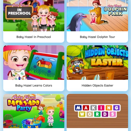
Baby Hazel In Preschool
Baby Hazel Dolphin Tour
Baby Hazel Learns Colors
Hidden Objects Easter