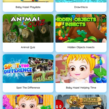
Baby Hazel Playdate
Drawthis.io
Animal Quiz
Hidden Objects Insects
Spot The Difference
Baby Hazel Helping Time