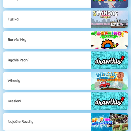
Fyzika
Barvící Hry
Rychlé Psaní
Wheely
Kreslení
Najděte Rozdíly