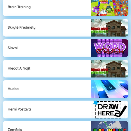
Brain Training
Skryté Předměty
Slovni
Hledat A Najít
Hudba
Herní Postava
Zeměpis