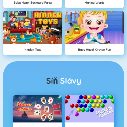
Baby Hazel Backyard Party
Making Words
Hidden Toys
Baby Hazel Kitchen Fun
Síň
Slávy