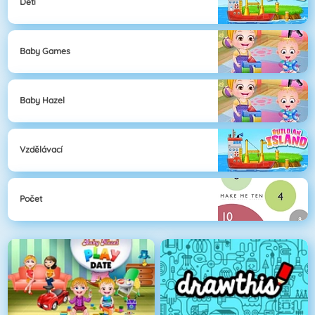
Děti
Baby Games
Baby Hazel
Vzdělávací
Počet