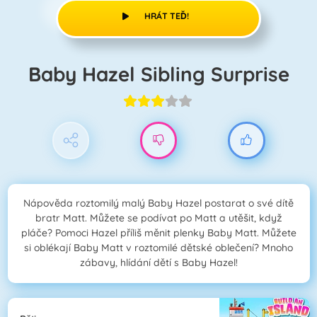
HRÁT TEĎ!
Baby Hazel Sibling Surprise
Nápověda roztomilý malý Baby Hazel postarat o své dítě
bratr Matt. Můžete se podívat po Matt a utěšit, když
pláče? Pomoci Hazel příliš měnit plenky Baby Matt. Můžete
si oblékají Baby Matt v roztomilé dětské oblečení? Mnoho
zábavy, hlídání dětí s Baby Hazel!