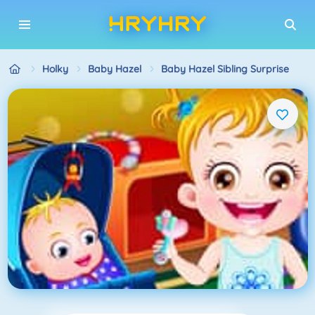
Holky
Baby Hazel
Baby Hazel Sibling Surprise