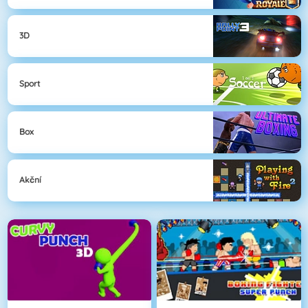
3D
Sport
Box
Akční