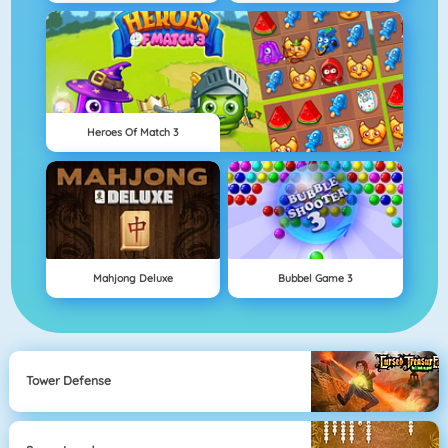
Heroes Of Match 3
Mahjong Deluxe
Bubbel Game 3
Tower Defense