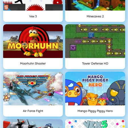
Vex 3
Minecaves 2
Moorhuhn Shooter
Tower Defense HD
Air Force Fight
Mango Piggy Piggy Hero