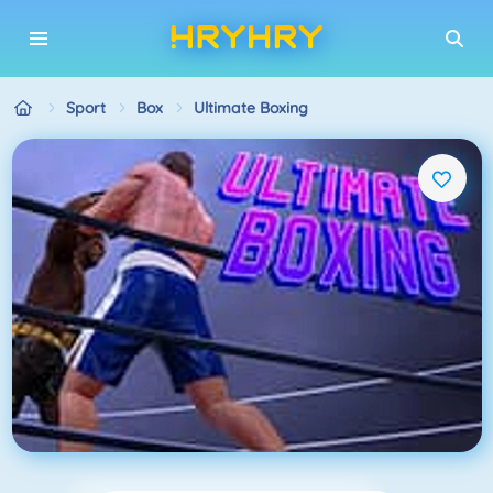
Sport
Box
Ultimate Boxing