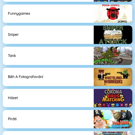
Funnygames
Sniper
Tank
Běh A Fotografování
Házet
Piráti