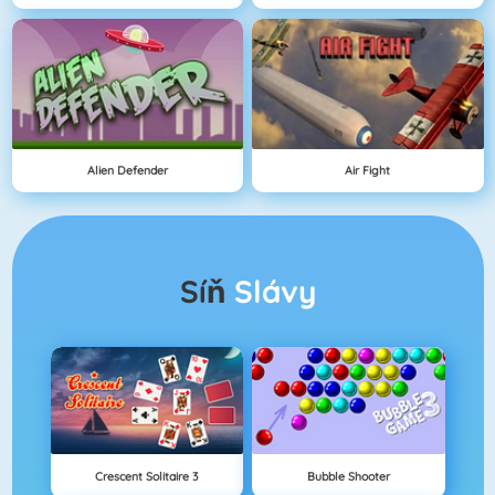
Alien Defender
Air Fight
Síň
Slávy
Crescent Solitaire 3
Bubble Shooter