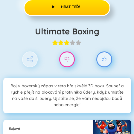
HRÁT TEĎ!
Ultimate Boxing
Boj v boxerský zápas v této hře skvělé 3D boxu. Soupeř a
rychle přejít na blokování protivníka údery, když umístíte
na vaše další údery. Ujistěte se, že vám nedojdou bodů
nebo energie!
Bojové