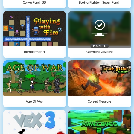
Curvy Punch 3D
Boxing Fighter : Super Punch
POUZE PC
Bomberman 4
Oermens Gevecht
Age Of War
Cursed Treasure