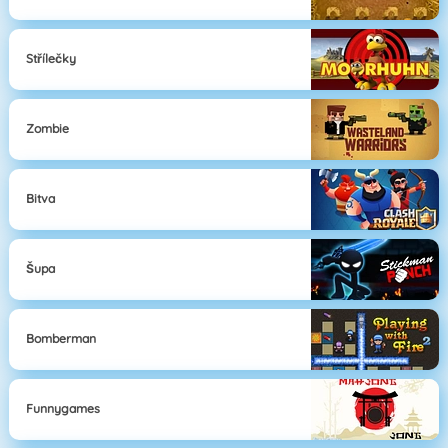
Střílečky
Zombie
Bitva
Šupa
Bomberman
Funnygames