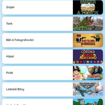
Sniper
Tank
Běh A Fotografování
Házet
Piráti
Letecké Bitvy