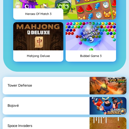
Heroes Of Match 3
Mahjong Deluxe
Bubbel Game 3
Tower Defense
Bojové
Space Invaders