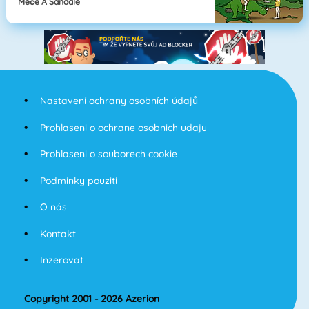
Meče A Sandále
Nastavení ochrany osobních údajů
Prohlaseni o ochrane osobnich udaju
Prohlaseni o souborech cookie
Podminky pouziti
O nás
Kontakt
Inzerovat
Copyright 2001 - 2026 Azerion