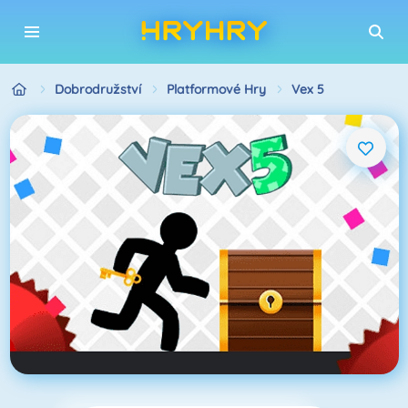
Dobrodružství
Platformové Hry
Vex 5