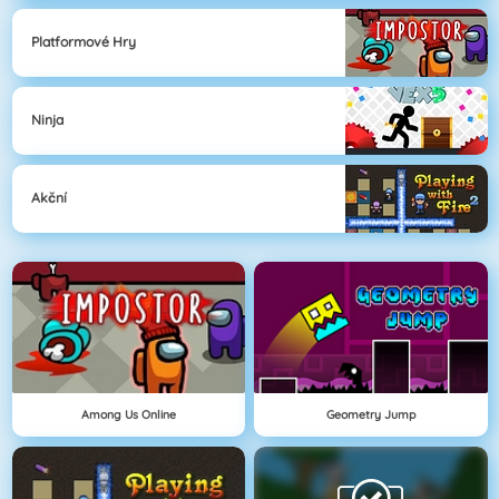
Platformové Hry
Ninja
Akční
Among Us Online
Geometry Jump