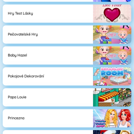
Hry Test Lásky
Pečovatelské Hry
Baby Hazel
Pokojové Dekorování
Papa Louie
Princezna