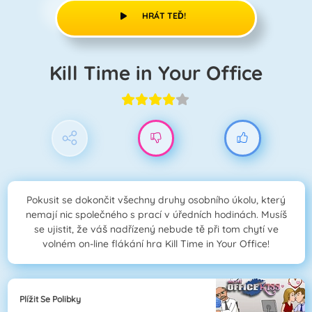
HRÁT TEĎ!
Kill Time in Your Office
Pokusit se dokončit všechny druhy osobního úkolu, který
nemají nic společného s prací v úředních hodinách. Musíš
se ujistit, že váš nadřízený nebude tě při tom chytí ve
volném on-line flákání hra Kill Time in Your Office!
Plížit Se Polibky