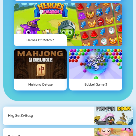
Heroes Of Match 3
Mahjong Deluxe
Bubbel Game 3
Hry Se Zvířaty