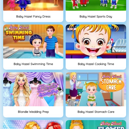
Baby Hazel Fancy Dress
Baby Hazel Sports Day
Baby Hazel Swimming Time
Baby Hazel Cooking Time
Blondie Wedding Prep
Baby Hazel Stomach Care