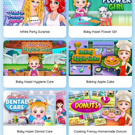
White Party Surprise
Baby Hazel Flower Girl
Baby Hazel Hygiene Care
Baking Apple Cake
Baby Hazel Dental Care
Cooking Frenzy Homemade Donuts