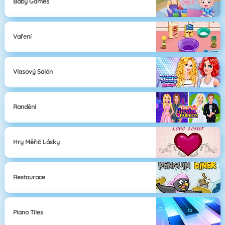
Baby Games
Vaření
Vlasový Salón
Randění
Hry Měřič Lásky
Restaurace
Piano Tiles