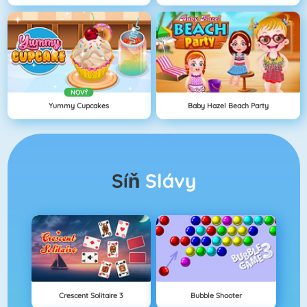
NOVÝ
Yummy Cupcakes
Baby Hazel Beach Party
Síň
Slávy
Crescent Solitaire 3
Bubble Shooter