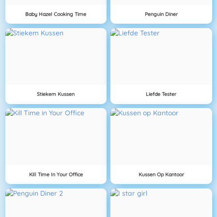
Baby Hazel Cooking Time
Penguin Diner
Stiekem Kussen
Liefde Tester
Kill Time In Your Office
Kussen Op Kantoor