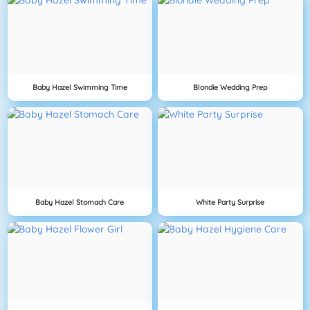
Baby Hazel Swimming Time
Blondie Wedding Prep
Baby Hazel Stomach Care
White Party Surprise