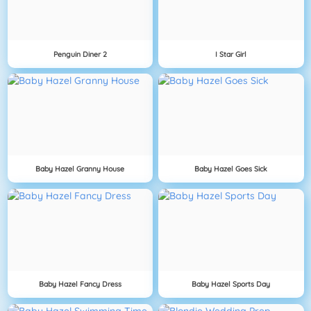
Penguin Diner 2
I Star Girl
Baby Hazel Granny House
Baby Hazel Goes Sick
Baby Hazel Fancy Dress
Baby Hazel Sports Day