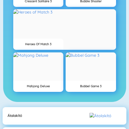
Crescent Solitaire 3
Bubble Shooter
Heroes Of Match 3
Mahjong Deluxe
Bubbel Game 3
Átalakító