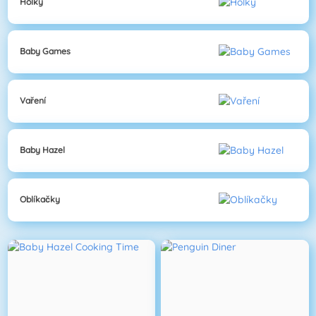
Holky
Baby Games
Vaření
Baby Hazel
Oblíkačky