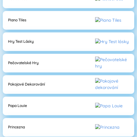
Piano Tiles
Hry Test Lásky
Pečovatelské Hry
Pokojové Dekorování
Papa Louie
Princezna