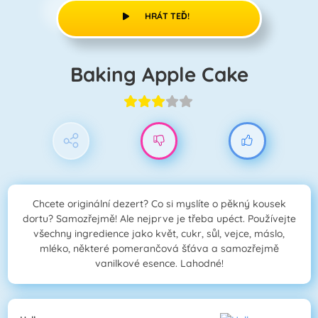
HRÁT TEĎ!
Baking Apple Cake
Chcete originální dezert? Co si myslíte o pěkný kousek
dortu? Samozřejmě! Ale nejprve je třeba upéct. Používejte
všechny ingredience jako květ, cukr, sůl, vejce, máslo,
mléko, některé pomerančová šťáva a samozřejmě
vanilkové esence. Lahodné!