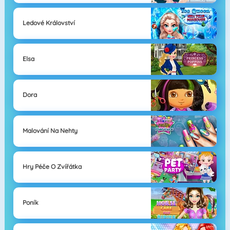
Ledové Království
Elsa
Dora
Malování Na Nehty
Hry Péče O Zvířátka
Poník