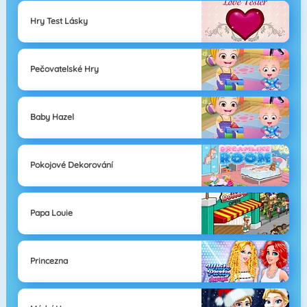
Hry Test Lásky
Pečovatelské Hry
Baby Hazel
Pokojové Dekorování
Papa Louie
Princezna