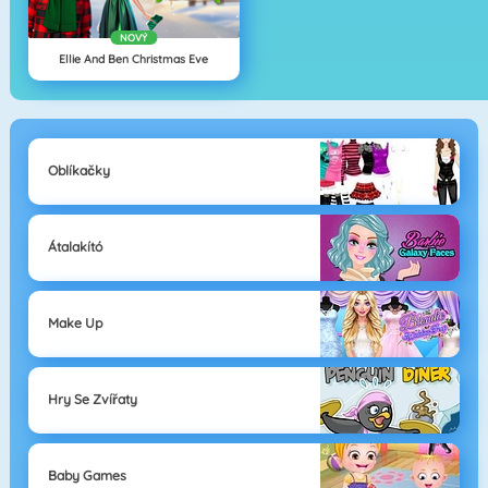
NOVÝ
Ellie And Ben Christmas Eve
Oblíkačky
Átalakító
Make Up
Hry Se Zvířaty
Baby Games