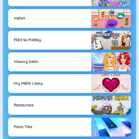
Vaření
Plížit Se Polibky
Vlasový Salón
Hry Měřič Lásky
Restaurace
Piano Tiles