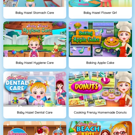
Baby Hazel Stomach Care
Baby Hazel Flower Girl
Baby Hazel Hygiene Care
Baking Apple Cake
Baby Hazel Dental Care
Cooking Frenzy Homemade Donuts