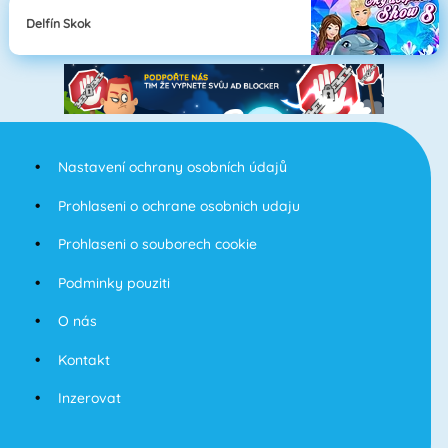
Delfín Skok
Nastavení ochrany osobních údajů
Prohlaseni o ochrane osobnich udaju
Prohlaseni o souborech cookie
Podminky pouziti
O nás
Kontakt
Inzerovat