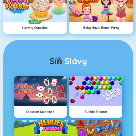
NOVÝ
Yummy Cupcakes
Baby Hazel Beach Party
Síň
Slávy
Crescent Solitaire 3
Bubble Shooter