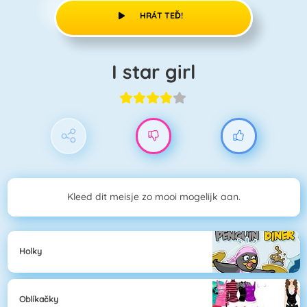
HRÁT TEĎ!
I star girl
Kleed dit meisje zo mooi mogelijk aan.
Holky
Oblíkačky