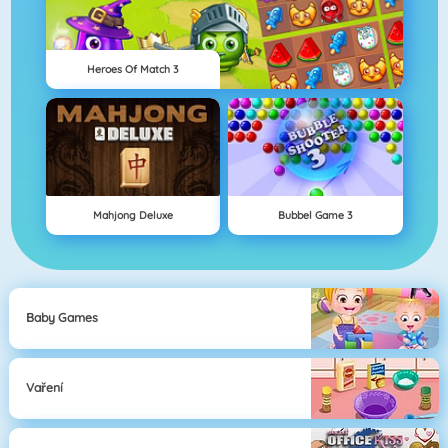
Heroes Of Match 3
Mahjong Deluxe
Bubbel Game 3
Baby Games
Vaření