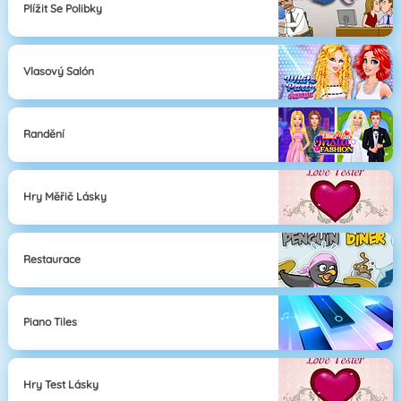
Plížit Se Polibky
Vlasový Salón
Randění
Hry Měřič Lásky
Restaurace
Piano Tiles
Hry Test Lásky