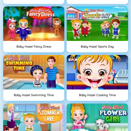
Baby Hazel Fancy Dress
Baby Hazel Sports Day
Baby Hazel Swimming Time
Baby Hazel Cooking Time