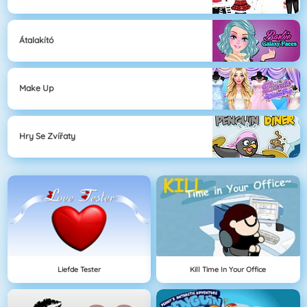
Átalakító
Make Up
Hry Se Zvířaty
Liefde Tester
Kill Time In Your Office