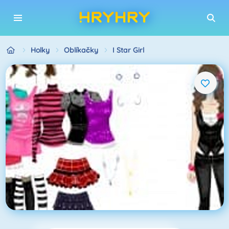
Holky
Oblíkačky
I Star Girl