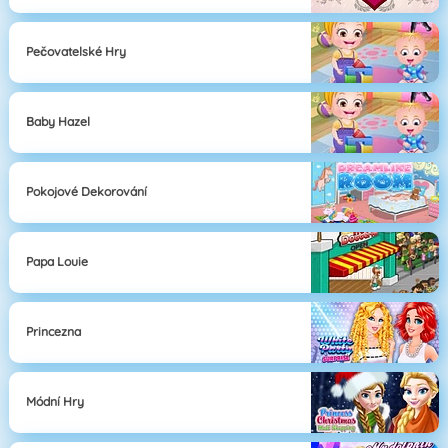
Pečovatelské Hry
Baby Hazel
Pokojové Dekorování
Papa Louie
Princezna
Módní Hry