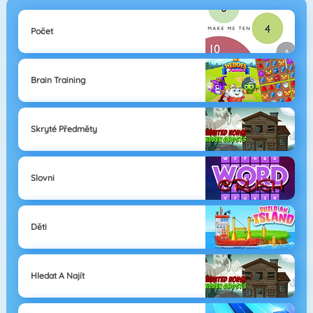
Počet
Brain Training
Skryté Předměty
Slovni
Děti
Hledat A Najít