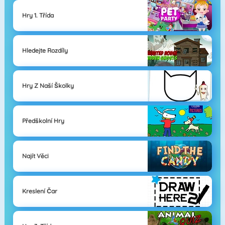
Hry 1. Třída
Hledejte Rozdíly
Hry Z Naší Školky
Předškolní Hry
Najít Věci
Kreslení Čar