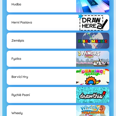
Hudba
Herní Postava
Zeměpis
Fyzika
Barvící Hry
Rychlé Psaní
Wheely