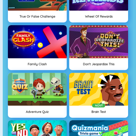
True Or False Challenge
Wheel Of Rewards
Family Clash
Don't Jeopardize This
NOVÝ
Adventure Quiz
Brain Test