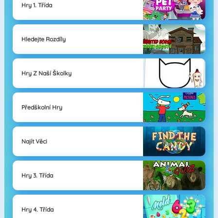
Hry 1. Třída
Hledejte Rozdíly
Hry Z Naší Školky
Předškolní Hry
Najít Věci
Hry 3. Třída
Hry 4. Třída