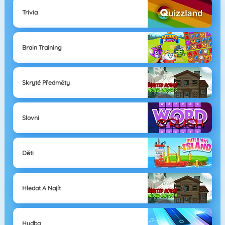
Trivia
Brain Training
Skryté Předměty
Slovni
Děti
Hledat A Najít
Hudba