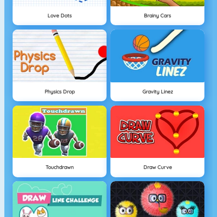
Love Dots
Brainy Cars
Physics Drop
Gravity Linez
Touchdrawn
Draw Curve