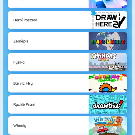
Herní Postava
Zeměpis
Fyzika
Barvící Hry
Rychlé Psaní
Wheely