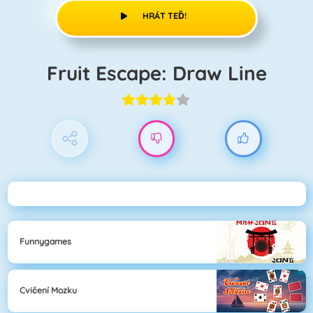
HRÁT TEĎ!
Fruit Escape: Draw Line
Funnygames
Cvičení Mozku