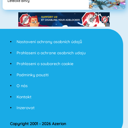
Letecké Bitvy
Nastavení ochrany osobních údajů
Prohlaseni o ochrane osobnich udaju
Prohlaseni o souborech cookie
Podminky pouziti
O nás
Kontakt
Inzerovat
Copyright 2001 - 2026 Azerion