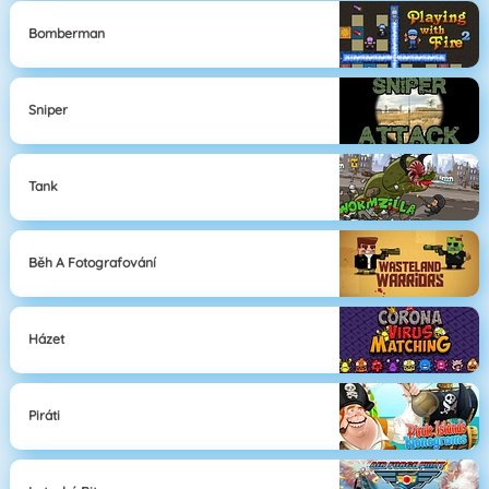
Bomberman
Sniper
Tank
Běh A Fotografování
Házet
Piráti