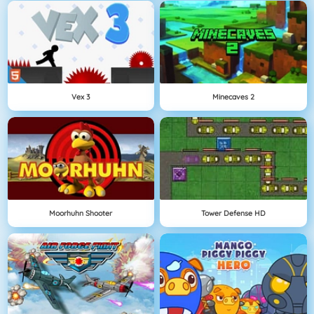
Vex 3
Minecaves 2
Moorhuhn Shooter
Tower Defense HD