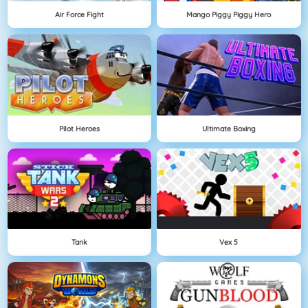
Air Force Fight
Mango Piggy Piggy Hero
Pilot Heroes
Ultimate Boxing
Tank
Vex 5