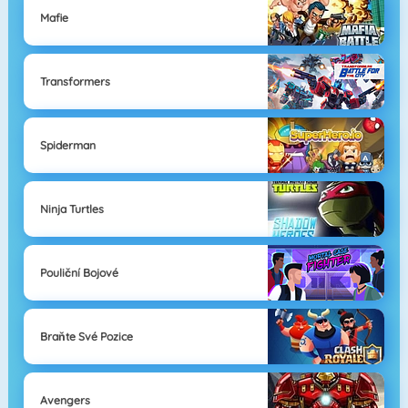
Mafie
Transformers
Spiderman
Ninja Turtles
Pouliční Bojové
Braňte Své Pozice
Avengers