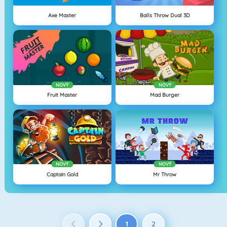
Axe Master
Balls Throw Dual 3D
NOVÝ
NOVÝ
Fruit Master
Mad Burger
NOVÝ
NOVÝ
Captain Gold
Mr Throw
1
2