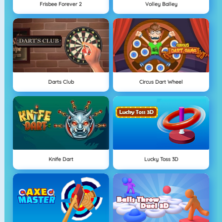
Frisbee Forever 2
Volley Balley
Darts Club
Circus Dart Wheel
Knife Dart
Lucky Toss 3D