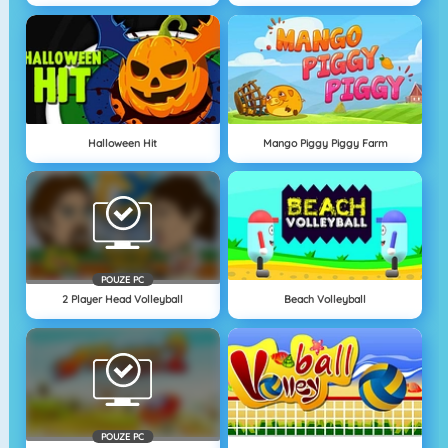
Halloween Hit
Mango Piggy Piggy Farm
POUZE PC
2 Player Head Volleyball
Beach Volleyball
POUZE PC