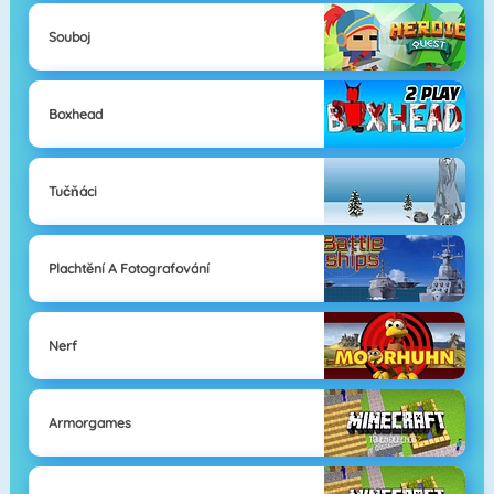
Souboj
Boxhead
Tučňáci
Plachtění A Fotografování
Nerf
Armorgames