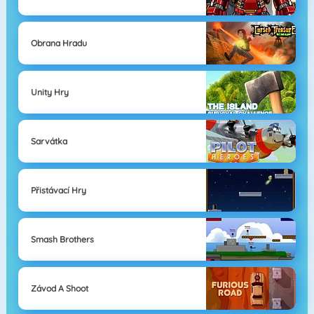
Obrana Hradu
Unity Hry
Sarvátka
Přistávací Hry
Smash Brothers
Závod A Shoot