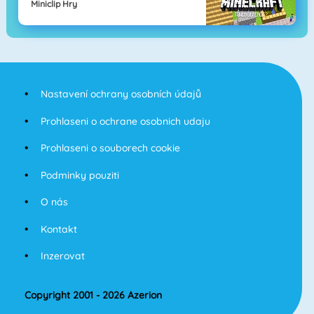
Miniclip Hry
Nastavení ochrany osobních údajů
Prohlaseni o ochrane osobnich udaju
Prohlaseni o souborech cookie
Podminky pouziti
O nás
Kontakt
Inzerovat
Copyright 2001 - 2026 Azerion