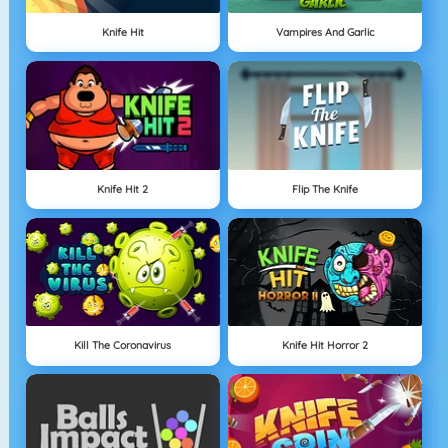
Knife Hit
Vampires And Garlic
Knife Hit 2
Flip The Knife
Kill The Coronavirus
Knife Hit Horror 2