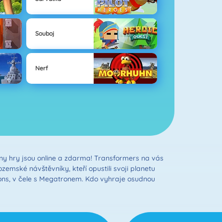
Souboj
Nerf
chny hry jsou online a zdarma! Transformers na vás
zemské návštěvníky, kteří opustili svoji planetu
cons, v čele s Megatronem. Kdo vyhraje osudnou