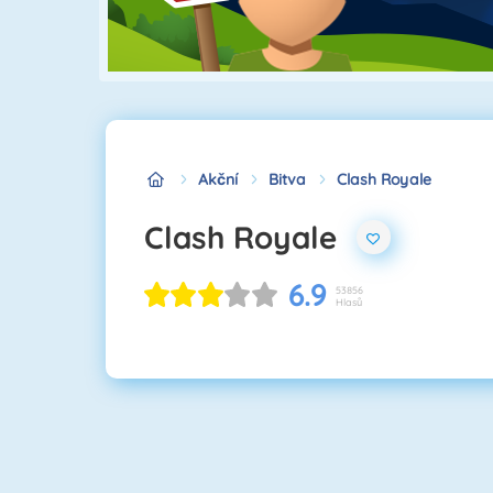
Akční
Bitva
Clash Royale
Clash Royale
6.9
53856
Hlasů