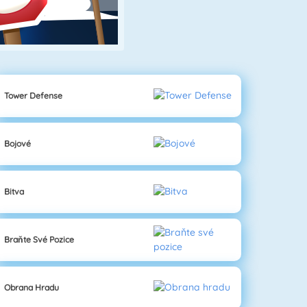
Tower Defense
Bojové
Bitva
Braňte Své Pozice
Obrana Hradu