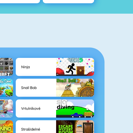
Ninja
Snail Bob
Vrtulníkové
Strašidelné