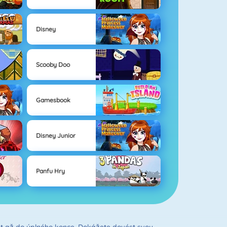
Disney
Scooby Doo
Gamesbook
Disney Junior
Panfu Hry