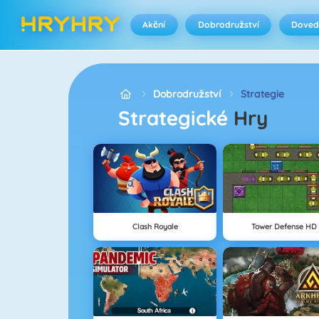
Akční
Dobrodružství
Doved
Dobrodružství
Strategie
Strategické
Hry
Clash Royale
Tower Defense HD