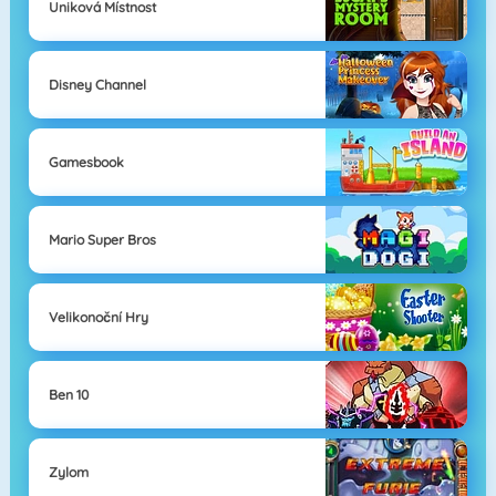
Uniková Místnost
Disney Channel
Gamesbook
Mario Super Bros
Velikonoční Hry
Ben 10
Zylom