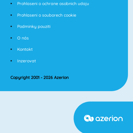
Prohlaseni o ochrane osobnich udaju
Prohlaseni o souborech cookie
Podminky pouziti
O nás
Kontakt
Inzerovat
Copyright 2001 - 2026 Azerion