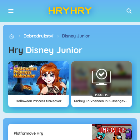
Dobrodružství
Disney Junior
Hry
Disney Junior
POUZE PC
Halloween Princess Makeover
Mickey En Vrienden In Kussengevecht
Platformové Hry