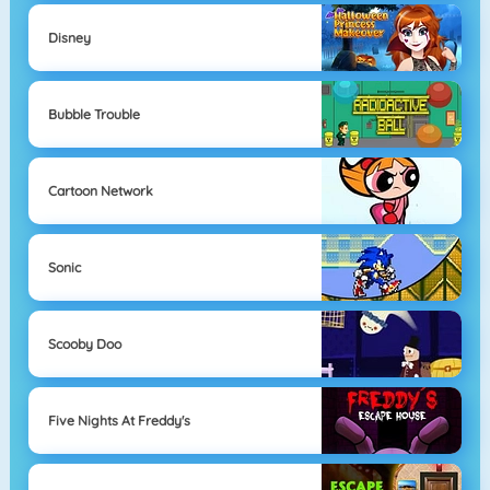
Disney
Bubble Trouble
Cartoon Network
Sonic
Scooby Doo
Five Nights At Freddy's