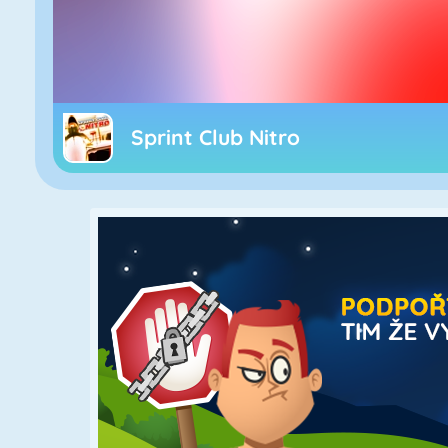
Sprint Club Nitro