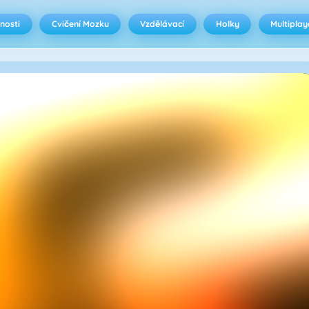
nosti
Cvičení Mozku
Vzdělávací
Holky
Multiplay