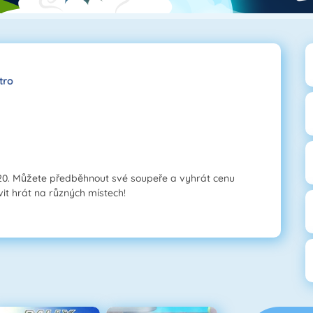
tro
20. Můžete předběhnout své soupeře a vyhrát cenu
it hrát na různých místech!