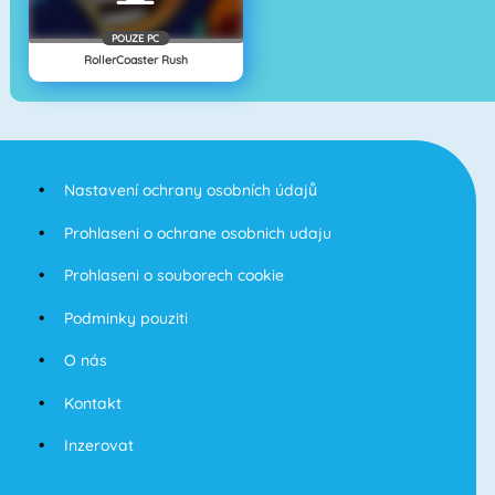
POUZE PC
RollerCoaster Rush
Nastavení ochrany osobních údajů
Prohlaseni o ochrane osobnich udaju
Prohlaseni o souborech cookie
Podminky pouziti
O nás
Kontakt
Inzerovat