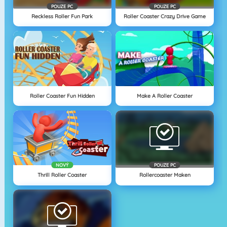
POUZE PC
POUZE PC
Reckless Roller Fun Park
Roller Coaster Crazy Drive Game
Roller Coaster Fun Hidden
Make A Roller Coaster
NOVÝ
POUZE PC
Thrill Roller Coaster
Rollercoaster Maken