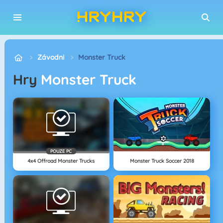
Závodni
Monster Truck
Hry
Monster Truck
POUZE PC
4x4 Offroad Monster Trucks
Monster Truck Soccer 2018