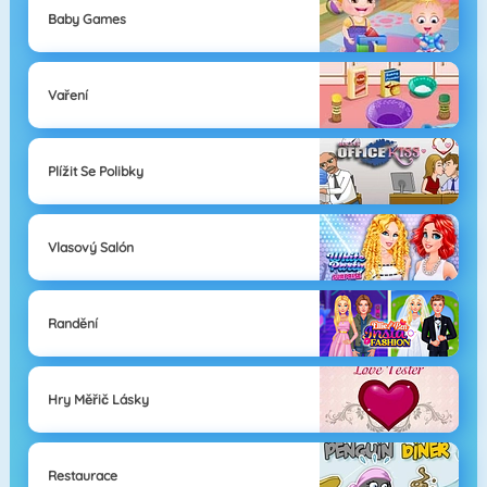
Baby Games
Vaření
Plížit Se Polibky
Vlasový Salón
Randění
Hry Měřič Lásky
Restaurace