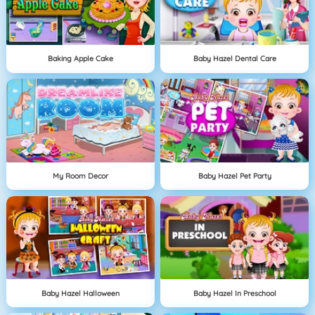
Baking Apple Cake
Baby Hazel Dental Care
My Room Decor
Baby Hazel Pet Party
Baby Hazel Halloween
Baby Hazel In Preschool