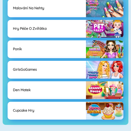
Malování Na Nehty
Hry Péče O Zvířátka
Poník
GirlsGoGames
Den Matek
Cupcake Hry