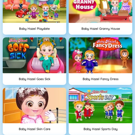
Baby Hazel Playdate
Baby Hazel Granny House
Baby Hazel Goes Sick
Baby Hazel Fancy Dress
Baby Hazel Skin Care
Baby Hazel Sports Day