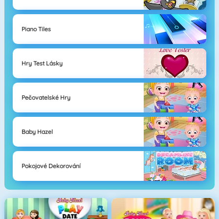
Piano Tiles
Hry Test Lásky
Pečovatelské Hry
Baby Hazel
Pokojové Dekorování