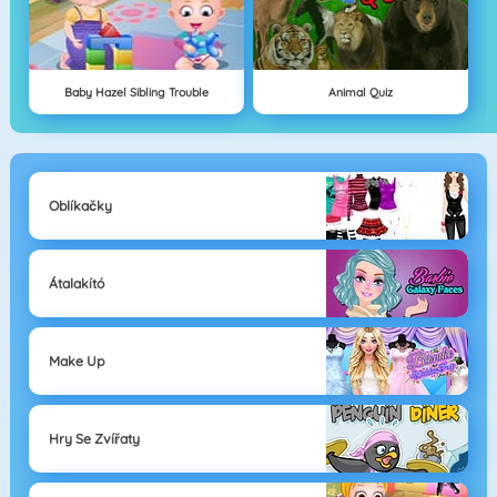
Baby Hazel Sibling Trouble
Animal Quiz
Oblíkačky
Átalakító
Make Up
Hry Se Zvířaty