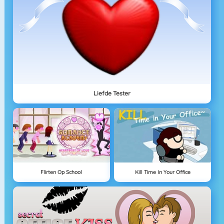
Liefde Tester
Flirten Op School
Kill Time In Your Office