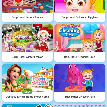
Baby Hazel Learns Shapes
Baby Hazel Bathroom Hygiene
Baby Hazel Winter Fashion
Baby Hazel Cleaning Time
NOVÝ
Delicious: Emily's Home Sweet Home
Baby Hazel Dinosaur Park