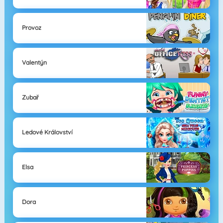
Provoz
Valentýn
Zubař
Ledové Království
Elsa
Dora