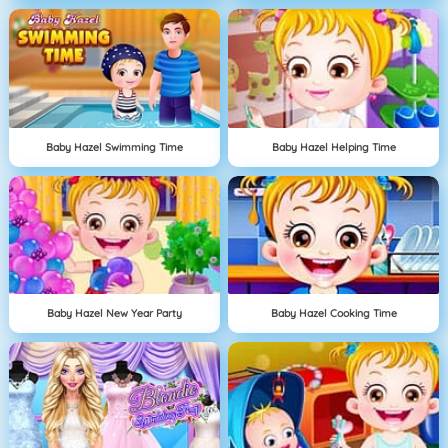
Baby Hazel Swimming Time
Baby Hazel Helping Time
Baby Hazel New Year Party
Baby Hazel Cooking Time