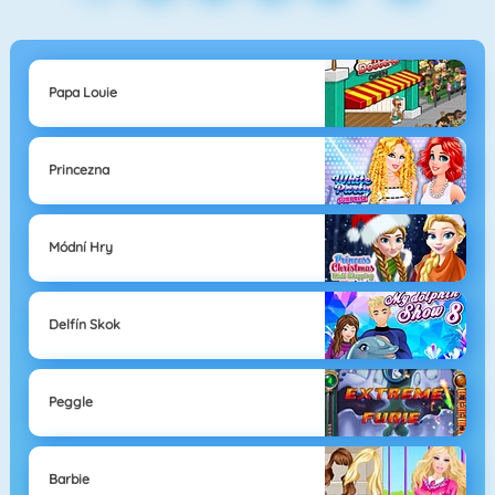
Papa Louie
Princezna
Módní Hry
Delfín Skok
Peggle
Barbie