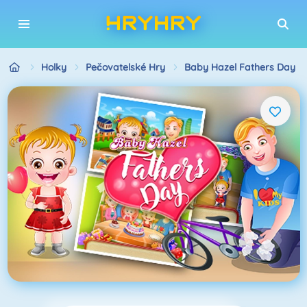
Holky
Pečovatelské Hry
Baby Hazel Fathers Day