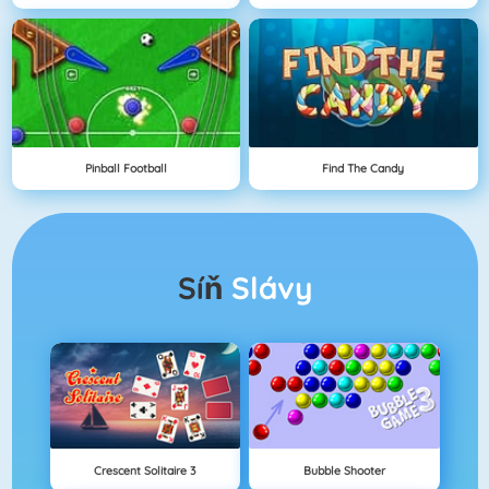
Pinball Football
Find The Candy
Síň
Slávy
Crescent Solitaire 3
Bubble Shooter