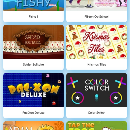
Fishy 1
Flirten Op School
Spider Solitaire
Krismas Tiles
Pac Xon Deluxe
Color Switch