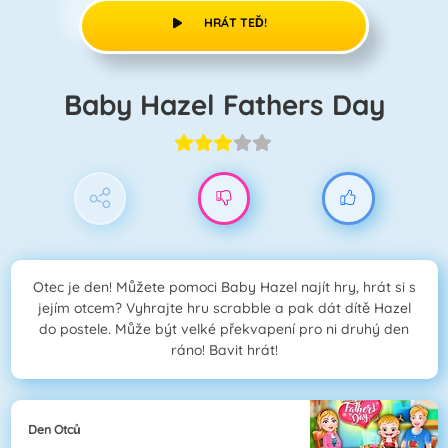
HRÁT TEĎ!
Baby Hazel Fathers Day
Otec je den! Můžete pomoci Baby Hazel najít hry, hrát si s
jejím otcem? Vyhrajte hru scrabble a pak dát dítě Hazel
do postele. Může být velké překvapení pro ni druhý den
ráno! Bavit hrát!
Den Otců