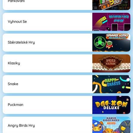
Parkování
Vyhnout Se
Sběratelské Hry
Klasiky
Snake
Puckman
Angry Birds Hry