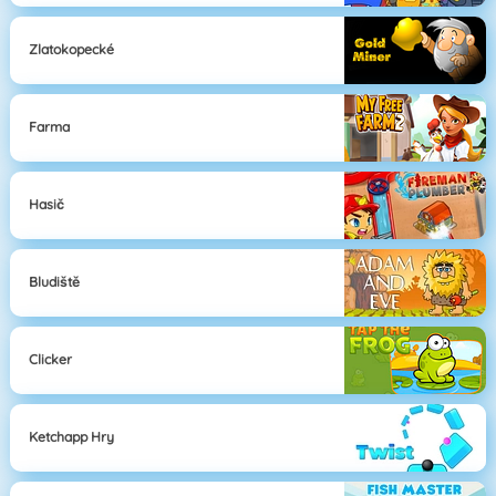
Zlatokopecké
Farma
Hasič
Bludiště
Clicker
Ketchapp Hry