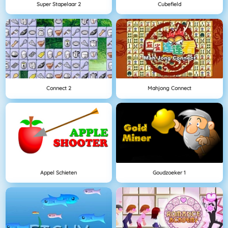
Super Stapelaar 2
Cubefield
Connect 2
Mahjong Connect
Appel Schieten
Goudzoeker 1