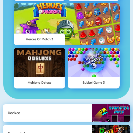
Heroes Of Match 3
Mahjong Deluxe
Bubbel Game 3
Reakce