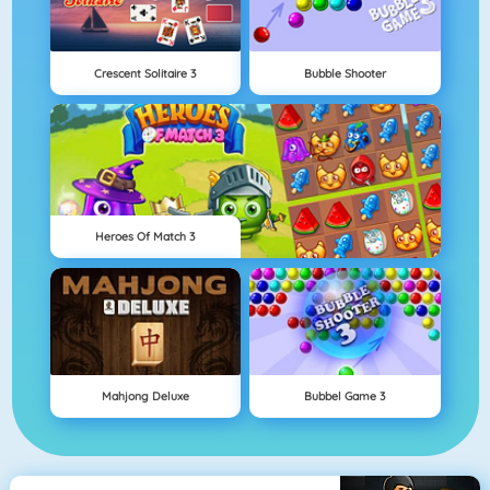
Crescent Solitaire 3
Bubble Shooter
Heroes Of Match 3
Mahjong Deluxe
Bubbel Game 3