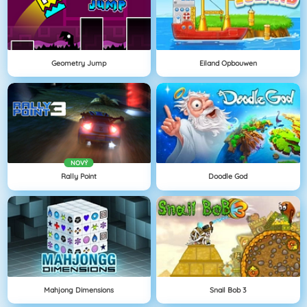
Geometry Jump
Eiland Opbouwen
NOVÝ
Rally Point
Doodle God
Mahjong Dimensions
Snail Bob 3