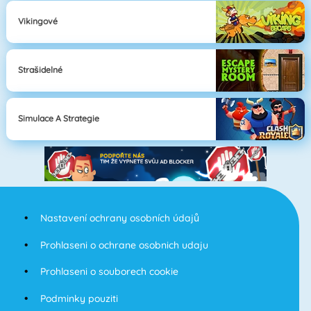
Vikingové
Strašidelné
Simulace A Strategie
Nastavení ochrany osobních údajů
Prohlaseni o ochrane osobnich udaju
Prohlaseni o souborech cookie
Podminky pouziti