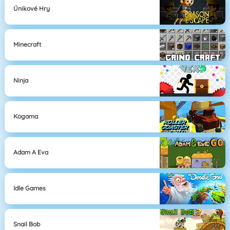
Únikové Hry
Minecraft
Ninja
Kogama
Adam A Eva
Idle Games
Snail Bob