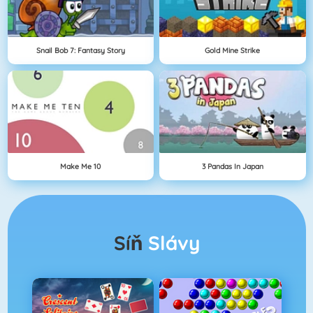
Snail Bob 7: Fantasy Story
Gold Mine Strike
Make Me 10
3 Pandas In Japan
Síň
Slávy