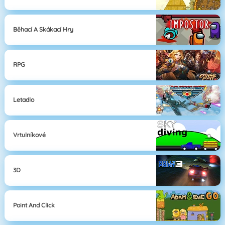
Běhací A Skákací Hry
RPG
Letadlo
Vrtulníkové
3D
Point And Click