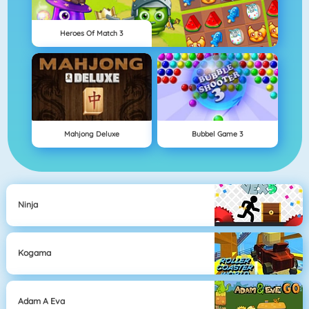
Heroes Of Match 3
Mahjong Deluxe
Bubbel Game 3
Ninja
Kogama
Adam A Eva