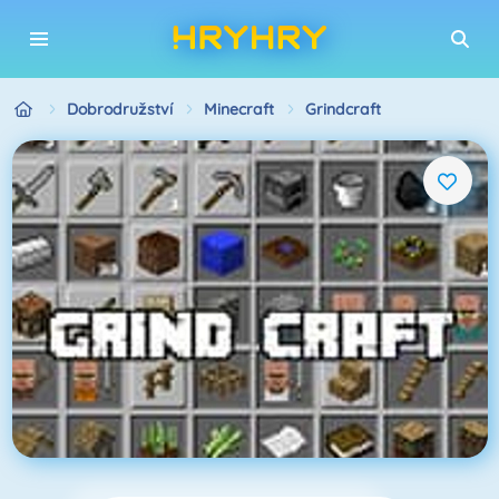
Dobrodružství
Minecraft
Grindcraft