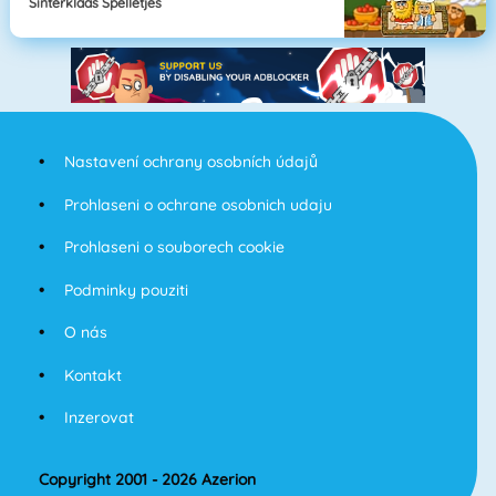
Sinterklaas Spelletjes
Nastavení ochrany osobních údajů
Prohlaseni o ochrane osobnich udaju
Prohlaseni o souborech cookie
Podminky pouziti
O nás
Kontakt
Inzerovat
Copyright 2001 - 2026 Azerion