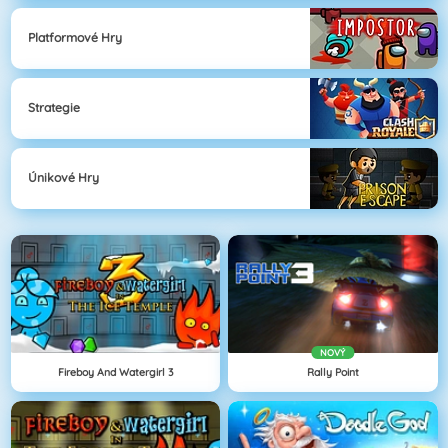
Platformové Hry
Strategie
Únikové Hry
NOVÝ
Fireboy And Watergirl 3
Rally Point