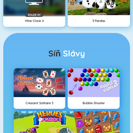
POUZE PC
Mine Clone 4
3 Pandas
Síň
Slávy
Crescent Solitaire 3
Bubble Shooter