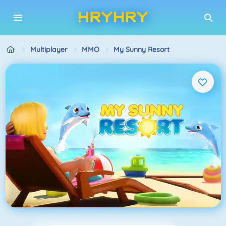
Multiplayer
MMO
My Sunny Resort