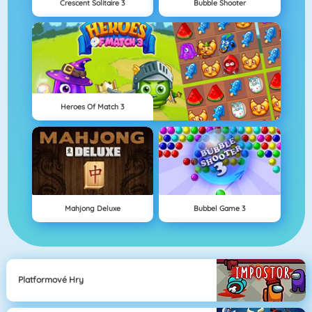
Crescent Solitaire 3
Bubble Shooter
Heroes Of Match 3
Mahjong Deluxe
Bubbel Game 3
Platformové Hry