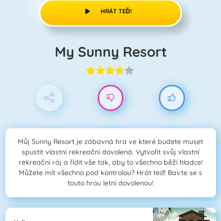
HRÁT TEĎ!
My Sunny Resort
Můj Sunny Resort je zábavná hra ve které budete muset
spustit vlastní rekreační dovolená. Vytvořit svůj vlastní
rekreační ráj a řídit vše tak, aby to všechno běží hladce!
Můžete mít všechno pod kontrolou? Hrát teď! Bavte se s
touto hrou letní dovolenou!