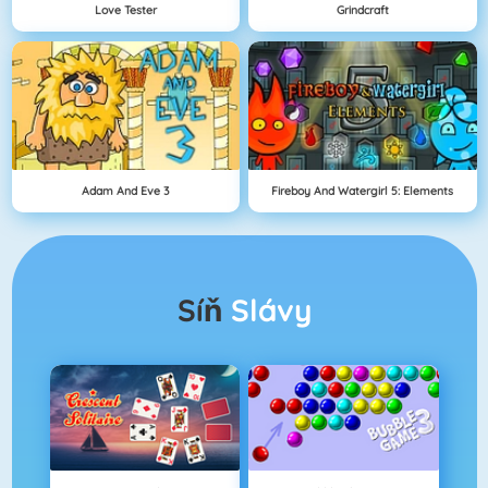
Love Tester
Grindcraft
Adam And Eve 3
Fireboy And Watergirl 5: Elements
Síň
Slávy