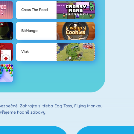
Cross The Road
BitMango
Vlak
bezpečné. Zahrajte si třeba Egg Toss, Flying Monkey
i. Přejeme hodně zábavy!