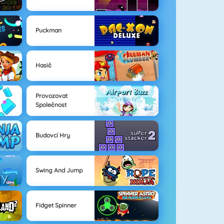
Puckman
Hasič
Provozovat
Společnost
Budovcí Hry
Swing And Jump
Fidget Spinner