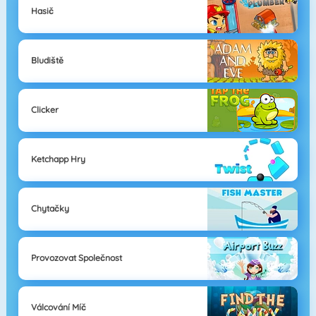
Hasič
Bludiště
Clicker
Ketchapp Hry
Chytačky
Provozovat Společnost
Válcování Míč