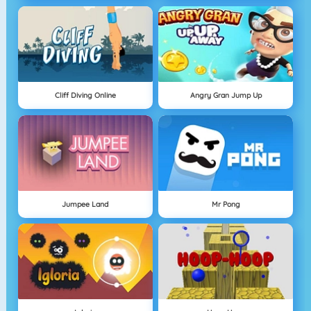
Cliff Diving Online
Angry Gran Jump Up
Jumpee Land
Mr Pong