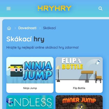
Dovednosti
Skákací
Skákací
hry
Hrajte ty nejlepší online skákací hry zdarma!
Ninja Jump
Flip Bottle