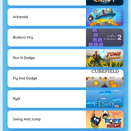
Arkanoid
Budovcí Hry
Run N Dodge
Fly And Dodge
Rybí
Swing And Jump