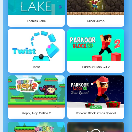
Endless Lake
Miner Jump
Twist
Parkour Block 3D 2
NOVÝ
Happy Hop Online 2
Parkour Block Xmas Special