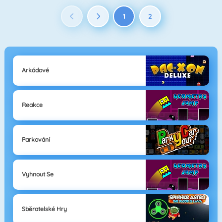
1
2
Arkádové
Reakce
Parkování
Vyhnout Se
Sběratelské Hry