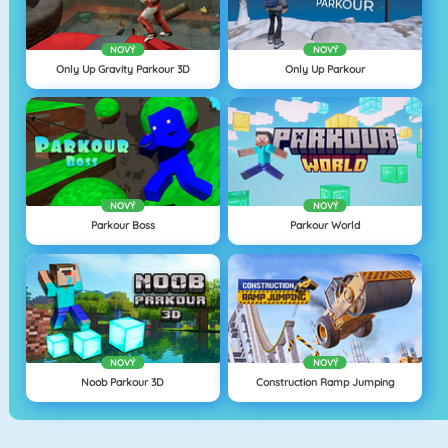
NOVÝ
NOVÝ
Only Up Gravity Parkour 3D
Only Up Parkour
NOVÝ
NOVÝ
Parkour Boss
Parkour World
NOVÝ
NOVÝ
Noob Parkour 3D
Construction Ramp Jumping