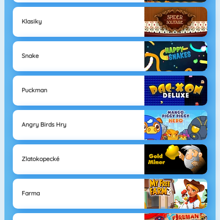
Klasiky
Snake
Puckman
Angry Birds Hry
Zlatokopecké
Farma