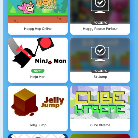
POUZE PC
Happy Hop Online
Huggy Rescue Parkour
NOVÝ
POUZE PC
Ninja Man
Sir Jump
Jelly Jump
Cube Xtreme