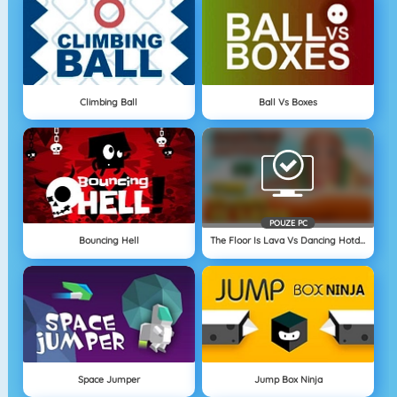
Climbing Ball
Ball Vs Boxes
POUZE PC
Bouncing Hell
The Floor Is Lava Vs Dancing Hotdog
Space Jumper
Jump Box Ninja