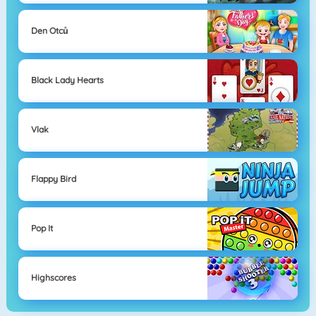
Den Otců
Black Lady Hearts
Vlak
Flappy Bird
Pop It
Highscores