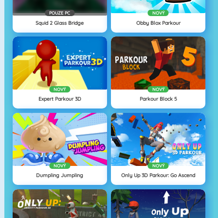
POUZE PC
NOVÝ
Squid 2 Glass Bridge
Obby Blox Parkour
NOVÝ
NOVÝ
Expert Parkour 3D
Parkour Block 5
NOVÝ
NOVÝ
Dumpling Jumpling
Only Up 3D Parkour: Go Ascend