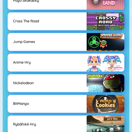
Pogo Skákačky
Cross The Road
Jump Games
Anime Hry
Nickelodeon
BitMango
Rybářské Hry